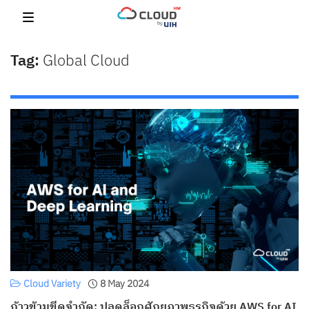
Skip
to
content
Global Cloud
Cloud Variety
8 May 2024
ก้าวข้ามขีดจำกัด: ปลดล็อกศักยภาพธุรกิจด้วย AWS for AI