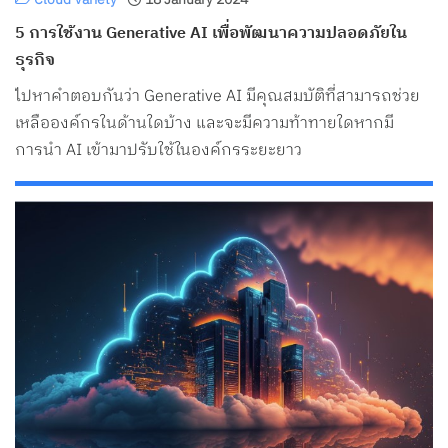
5 การใช้งาน Generative AI เพื่อพัฒนาความปลอดภัยใน
ธุรกิจ
ไปหาคำตอบกันว่า Generative AI มีคุณสมบัติที่สามารถช่วย
เหลือองค์กรในด้านใดบ้าง และจะมีความท้าทายใดหากมี
การนำ AI เข้ามาปรับใช้ในองค์กรระยะยาว