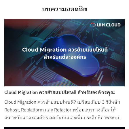
บทความยอดฮิต
Cloud Migration ควรย้ายแบบไหนดี สำหรับองค์กรคุณ
Cloud Migration ควรย้ายแบบไหนดี? เปรียบเทียบ 3 วิธีหลัก
Rehost, Replatform และ Refactor พร้อมแนวทางเลือกให้
เหมาะกับแต่ละองค์กร ลดต้นทุนและเพิ่มประสิทธิภาพระบบ