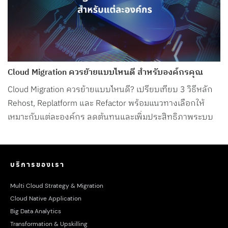
Cloud Migration ควรย้ายแบบไหนดี สำหรับองค์กรคุณ
Cloud Migration ควรย้ายแบบไหนดี? เปรียบเทียบ 3 วิธีหลัก
Rehost, Replatform และ Refactor พร้อมแนวทางเลือกให้
เหมาะกับแต่ละองค์กร ลดต้นทุนและเพิ่มประสิทธิภาพระบบ
บริการของเรา
Multi Cloud Strategy & Migration
Cloud Native Application
Big Data Analytics
Transformation & Upskilling