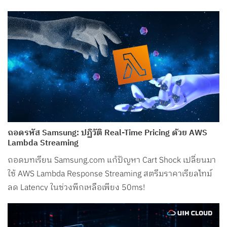
ถอดรหัส Samsung: ปฏิวัติ Real-Time Pricing ด้วย AWS
Lambda Streaming
ถอดบทเรียน Samsung.com แก้ปัญหา Cart Shock เปลี่ยนมา
ใช้ AWS Lambda Response Streaming สตรีมราคาเรียลไทม์
ลด Latency ในช่วงพีกเหลือเพียง 50ms!