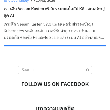
Cloud Variety
20 May 2026
Search
เจาะลึก Veeam Kasten v9.0: ระบบแบ็กอัป K8s สเกลใหญ่
for:
ยุค AI
เจาะลึก Veeam Kasten v9.0 แพลตฟอร์มสำรองข้อมูล
Kubernetes ระดับองค์กร เวอร์ชันล่าสุด ยกระดับความ
ปลอดภัย รองรับ Petabyte Scale และระบบ AI อย่างสมบูรณ์
แบบ
Search
for:
FOLLOW US ON FACEBOOK
บทความยอดฮิต