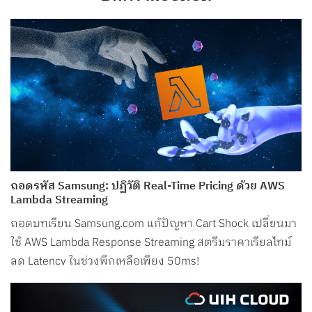
ถอดรหัส Samsung: ปฏิวัติ Real-Time Pricing ด้วย AWS
Lambda Streaming
ถอดบทเรียน Samsung.com แก้ปัญหา Cart Shock เปลี่ยนมา
ใช้ AWS Lambda Response Streaming สตรีมราคาเรียลไทม์
ลด Latency ในช่วงพีกเหลือเพียง 50ms!