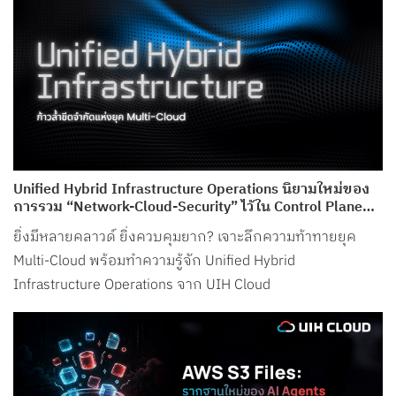
Unified Hybrid Infrastructure Operations นิยามใหม่ของ
การรวม “Network-Cloud-Security” ไว้ใน Control Plane
เดียว จาก UIH Cloud
ยิ่งมีหลายคลาวด์ ยิ่งควบคุมยาก? เจาะลึกความท้าทายยุค
Multi-Cloud พร้อมทำความรู้จัก Unified Hybrid
Infrastructure Operations จาก UIH Cloud