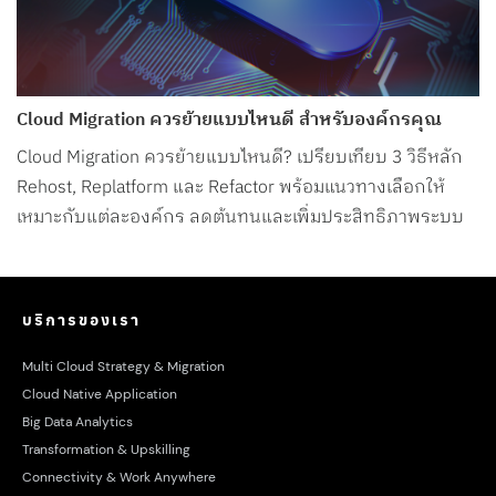
Cloud Migration ควรย้ายแบบไหนดี สำหรับองค์กรคุณ
Cloud Migration ควรย้ายแบบไหนดี? เปรียบเทียบ 3 วิธีหลัก
Rehost, Replatform และ Refactor พร้อมแนวทางเลือกให้
เหมาะกับแต่ละองค์กร ลดต้นทุนและเพิ่มประสิทธิภาพระบบ
บริการของเรา
Multi Cloud Strategy & Migration
Cloud Native Application
Big Data Analytics
Transformation & Upskilling
Connectivity & Work Anywhere