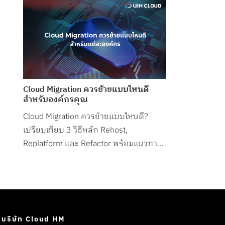
Cloud Migration ควรย้ายแบบไหนดี
สำหรับองค์กรคุณ
Cloud Migration ควรย้ายแบบไหนดี?
เปรียบเทียบ 3 วิธีหลัก Rehost,
Replatform และ Refactor พร้อมแนวทาง
เลือกให้เหมาะกับแต่ละองค์กร ลดต้นทุน
และเพิ่มประสิทธิภาพระบบ
บริษัท Cloud HM