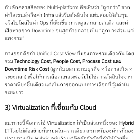
กับดักคลาสสิคของ Multi-platform คือเห็นว่า “ถูกกว่า” จาก
ค่าไลเซนส์หรือค่า Infra แล้วรีบตัดสินใจ แต่ปล่อยให้ต้นทุน
จริงไปโผล่ในค่า Ops ที่เพิ่มขึ้น ภาระดูแลหลายสแต็ก และค่า
เสียหายจาก Downtime จนสุดท้ายกลายเป็น “ถูกบางส่วน แต่
แพงรวม”
ทางออกคือทำ Unified Cost View ที่มองภาพรวมเดียวกัน โดย
รวม
Technology Cost, People Cost, Process Cost และ
Downtime Risk Cost
(ผูกกับผลกระทบธุรกิจ × โอกาสเกิด ×
ระยะเวลา) เพื่อให้การเลือกแพลตฟอร์มไม่ใช่การตัดสินใจจาก
ราคาเพียงชิ้นเดียว แต่เป็นการออกแบบทางเลือกที่คุ้มค่าใน
ระยะยาว
3) Virtualization ที่เชื่อมกับ Cloud
แนวทางนี้คือการใช้ Virtualization ให้เป็นส่วนหนึ่งของ
Hybrid
IT
โดยไม่ต้องย้ายทั้งหมดในคราวเดียว เหมาะกับองค์กรที่มอง
ปลายทางเป็น Hybrid อยู่แล้ว แต่ติดข้อจำกัดที่ทำให้ย้ายขึ้น