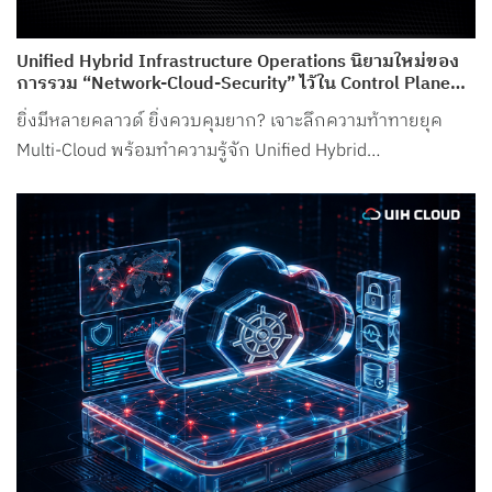
Unified Hybrid Infrastructure Operations นิยามใหม่ของ
การรวม “Network-Cloud-Security” ไว้ใน Control Plane
เดียว จาก UIH Cloud
ยิ่งมีหลายคลาวด์ ยิ่งควบคุมยาก? เจาะลึกความท้าทายยุค
Multi-Cloud พร้อมทำความรู้จัก Unified Hybrid
Infrastructure Operations จาก UIH Cloud