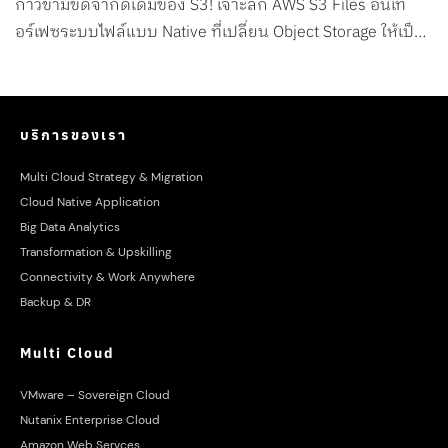
ก้าวข้ามขีดจำกัดเดิมของ S3! เจาะลึก AWS S3 Files อินเท
อร์เฟซระบบไฟล์แบบ Native ที่เปลี่ยน Object Storage ให้เป็น
File System สำหรับ AI Agents โดยเฉพาะ
บริการของเรา
Multi Cloud Strategy & Migration
Cloud Native Application
Big Data Analytics
Transformation & Upskilling
Connectivity & Work Anywhere
Backup & DR
Multi Cloud
VMware – Sovereign Cloud
Nutanix Enterprise Cloud
Amazon Web Servces