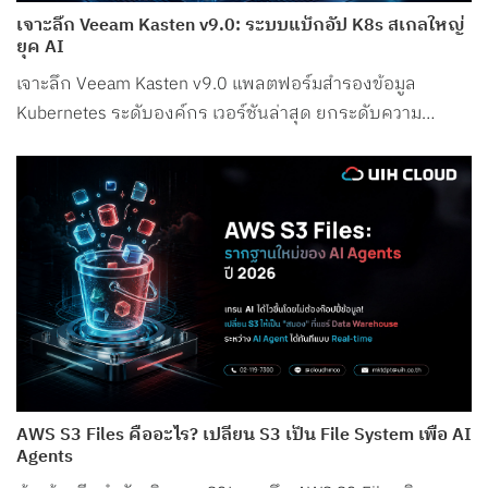
เจาะลึก Veeam Kasten v9.0: ระบบแบ็กอัป K8s สเกลใหญ่
ยุค AI
เจาะลึก Veeam Kasten v9.0 แพลตฟอร์มสำรองข้อมูล
Kubernetes ระดับองค์กร เวอร์ชันล่าสุด ยกระดับความ
ปลอดภัย รองรับ Petabyte Scale และระบบ AI อย่างสมบูรณ์
แบบ
AWS S3 Files คืออะไร? เปลี่ยน S3 เป็น File System เพื่อ AI
Agents