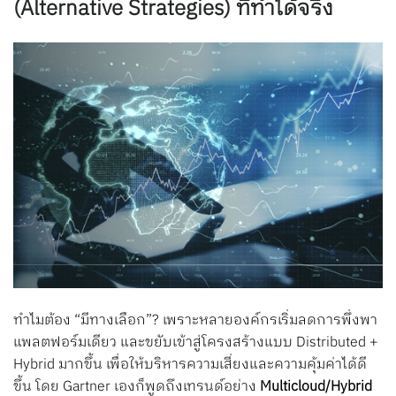
(Alternative Strategies) ที่ทำได้จริง
Search
for:
ทำไมต้อง “มีทางเลือก”? เพราะหลายองค์กรเริ่มลดการพึ่งพา
แพลตฟอร์มเดียว และขยับเข้าสู่โครงสร้างแบบ Distributed +
Hybrid มากขึ้น เพื่อให้บริหารความเสี่ยงและความคุ้มค่าได้ดี
ขึ้น โดย Gartner เองก็พูดถึงเทรนด์อย่าง
Multicloud/Hybrid