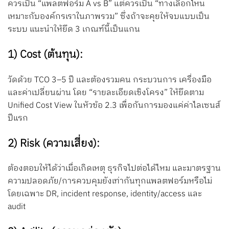
ควรเป็น “แพลตฟอร์ม A vs B” แต่ควรเป็น “ทางเลือกไหน
เหมาะกับองค์กรเราในภาพรวม” ซึ่งถ้าจะคุยให้จบแบบเป็น
ระบบ แนะนำให้ยึด 3 เกณฑ์นี้เป็นแกน
1) Cost (ต้นทุน)
:
วัดด้วย TCO 3–5 ปี และต้องรวมคน กระบวนการ เครื่องมือ
และค่าเปลี่ยนผ่าน โดย “รายละเอียดเชิงโครง” ให้ยึดตาม
Unified Cost View ในหัวข้อ 2.3 เพื่อกันการมองแค่ค่าไลเซนส์
ปีแรก
2) Risk (ความเสี่ยง):
ต้องตอบให้ได้ว่าเมื่อเกิดเหตุ ธุรกิจไปต่อได้ไหม และมาตรฐาน
ความปลอดภัย/การควบคุมยังเท่ากันทุกแพลตฟอร์มหรือไม่
โดยเฉพาะ DR, incident response, identity/access และ
audit