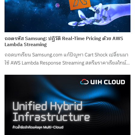
ถอดรหัส Samsung: ปฏิวัติ Real-Time Pricing ด้วย AWS
Lambda Streaming
ถอดบทเรียน Samsung.com แก้ปัญหา Cart Shock เปลี่ยนมา
ใช้ AWS Lambda Response Streaming สตรีมราคาเรียลไทม์
ลด Latency ในช่วงพีกเหลือเพียง 50ms!