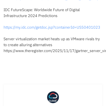
IDC FutureScape: Worldwide Future of Digital
Infrastructure 2024 Predictions
https://my.idc.com/getdoc.jsp?containerId=US50401023
Server virtualization market heats up as VMware rivals try
to create alluring alternatives
https://www.theregister.com/2025/11/17/gartner_server_vir