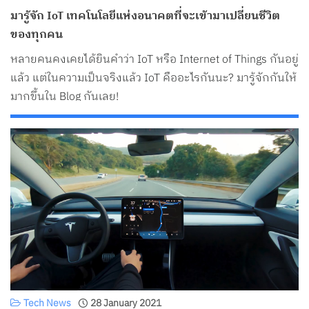
มารู้จัก IoT เทคโนโลยีแห่งอนาคตที่จะเข้ามาเปลี่ยนชีวิต
ของทุกคน
หลายคนคงเคยได้ยินคำว่า IoT หรือ Internet of Things กันอยู่
แล้ว แต่ในความเป็นจริงแล้ว IoT คืออะไรกันนะ? มารู้จักกันให้
มากขึ้นใน Blog กันเลย!
Tech News
28 January 2021