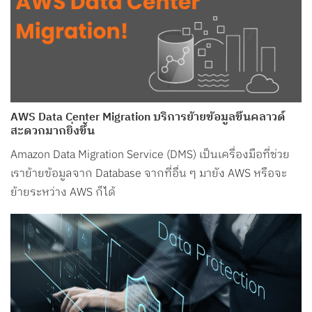
AWS Data Center Migration บริการย้ายข้อมูลขึ้นคลาวด์
สะดวกมากยิ่งขึ้น
Amazon Data Migration Service (DMS) เป็นเครื่องมือที่ช่วย
เราย้ายข้อมูลจาก Database จากที่อื่น ๆ มายัง AWS หรือจะ
ย้ายระหว่าง AWS ก็ได้