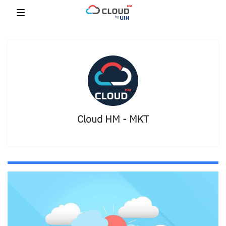
Skip
to
content
Cloud HM - MKT