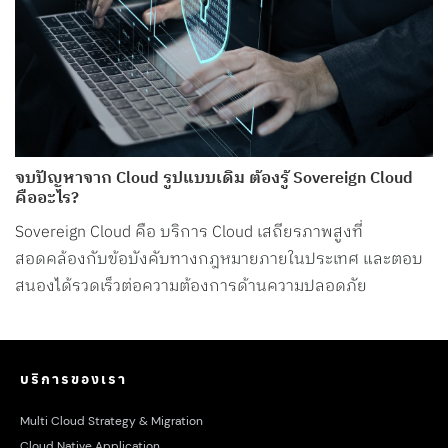
จบปัญหาจาก Cloud รูปแบบเดิม ต้องรู้ Sovereign Cloud
คืออะไร?
Sovereign Cloud คือ บริการ Cloud เสถียรภาพสูงที่
สอดคล้องกับข้อบังคับทางกฎหมายภายในประเทศ และตอบ
สนองได้รวดเร็วต่อความต้องการด้านความปลอดภัย
บริการของเรา
Multi Cloud Strategy & Migration
Cloud Native Application