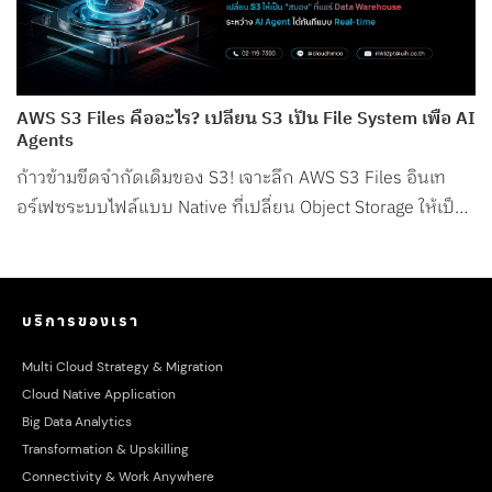
AWS S3 Files คืออะไร? เปลี่ยน S3 เป็น File System เพื่อ AI
Agents
ก้าวข้ามขีดจำกัดเดิมของ S3! เจาะลึก AWS S3 Files อินเท
อร์เฟซระบบไฟล์แบบ Native ที่เปลี่ยน Object Storage ให้เป็น
File System สำหรับ AI Agents โดยเฉพาะ
บริการของเรา
Multi Cloud Strategy & Migration
Cloud Native Application
Big Data Analytics
Transformation & Upskilling
Connectivity & Work Anywhere