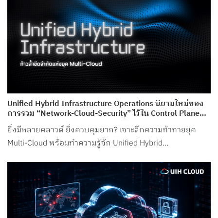
Unified Hybrid Infrastructure Operations นิยามใหม่ของ
การรวม “Network-Cloud-Security” ไว้ใน Control Plane
เดียว จาก UIH Cloud
ยิ่งมีหลายคลาวด์ ยิ่งควบคุมยาก? เจาะลึกความท้าทายยุค
Multi-Cloud พร้อมทำความรู้จัก Unified Hybrid
Infrastructure Operations จาก UIH Cloud