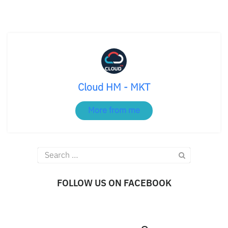
Cloud HM - MKT
More from me
Search
for:
FOLLOW US ON FACEBOOK