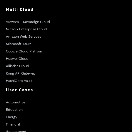
Multi Cloud
VMware – Sovereign Cloud
Nutanix Enterprise Cloud
Amazon Web Servces
Microsoft Azure
Google Cloud Platform
Huawei Cloud
Alibaba Cloud
Kong API Gateway
HashiCorp Vault
User Cases
Automotive
Education
Energy
Financial
Government