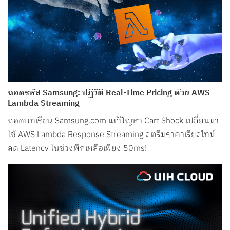
ถอดรหัส Samsung: ปฏิวัติ Real-Time Pricing ด้วย AWS
Lambda Streaming
ถอดบทเรียน Samsung.com แก้ปัญหา Cart Shock เปลี่ยนมา
ใช้ AWS Lambda Response Streaming สตรีมราคาเรียลไทม์
ลด Latency ในช่วงพีกเหลือเพียง 50ms!