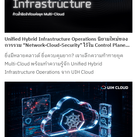
Unified Hybrid Infrastructure Operations นิยามใหม่ของ
การรวม “Network-Cloud-Security” ไว้ใน Control Plane
เดียว จาก UIH Cloud
ยิ่งมีหลายคลาวด์ ยิ่งควบคุมยาก? เจาะลึกความท้าทายยุค
Multi-Cloud พร้อมทำความรู้จัก Unified Hybrid
Infrastructure Operations จาก UIH Cloud