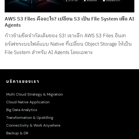
AWS S3 Files คืออะไร? เปลี่ยน S3 เป็น File System เพื่อ AI
Agents
ก้าวข้ามขีดจำกัดเดิมของ S3! เจาะลึก AWS S3 Files อินเท
อร์เฟซระบบไฟล์แบบ Native ที่เปลี่ยน Object Storage ให้เป็น
File System สำหรับ AI Agents โดยเฉพาะ
บริการของเรา
Multi Cloud Strategy & Migration
Cloud Native Application
Big Data Analytics
Transformation & Upskilling
Connectivity & Work Anywhere
Backup & DR