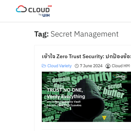
Skip
to
content
Secret Management
เข้าใจ Zero Trust Security: ปกป้องข้อม
Cloud Variety
7 June 2024
Cloud HM 