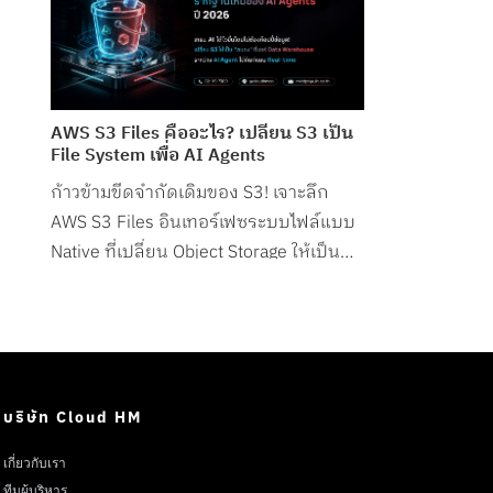
AWS S3 Files คืออะไร? เปลี่ยน S3 เป็น
File System เพื่อ AI Agents
ก้าวข้ามขีดจำกัดเดิมของ S3! เจาะลึก
AWS S3 Files อินเทอร์เฟซระบบไฟล์แบบ
Native ที่เปลี่ยน Object Storage ให้เป็น
File System สำหรับ AI Agents โดยเฉพาะ
บริษัท Cloud HM
เกี่ยวกับเรา
ทีมผู้บริหาร