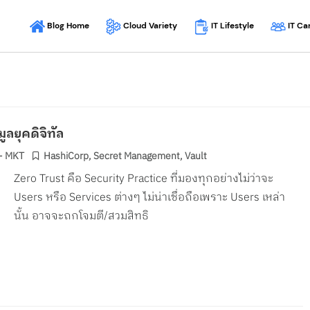
Blog Home
Cloud Variety
IT Ca
IT Lifestyle
ูลยุคดิจิทัล
- MKT
HashiCorp
,
Secret Management
,
Vault
Zero Trust คือ Security Practice ที่มองทุกอย่างไม่ว่าจะ
Users หรือ Services ต่างๆ ไม่น่าเชื่อถือเพราะ Users เหล่า
นั้น อาจจะถูกโจมตี/สวมสิทธิ