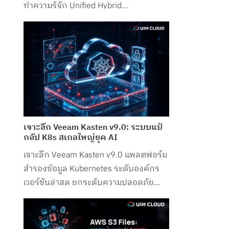
ทำความรู้จัก Unified Hybrid
Infrastructure Operations จาก UIH
Cloud
เจาะลึก Veeam Kasten v9.0: ระบบแบ็
กอัป K8s สเกลใหญ่ยุค AI
เจาะลึก Veeam Kasten v9.0 แพลตฟอร์ม
สำรองข้อมูล Kubernetes ระดับองค์กร
เวอร์ชันล่าสุด ยกระดับความปลอดภัย
รองรับ Petabyte Scale และระบบ AI
อย่างสมบูรณ์แบบ