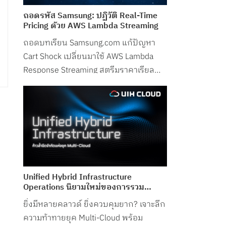
ถอดรหัส Samsung: ปฏิวัติ Real-Time
Pricing ด้วย AWS Lambda Streaming
ถอดบทเรียน Samsung.com แก้ปัญหา
Cart Shock เปลี่ยนมาใช้ AWS Lambda
Response Streaming สตรีมราคาเรียล
ไทม์ ลด Latency ในช่วงพีกเหลือเพียง
50ms!
Unified Hybrid Infrastructure
Operations นิยามใหม่ของการรวม
“Network-Cloud-Security” ไว้ใน
ยิ่งมีหลายคลาวด์ ยิ่งควบคุมยาก? เจาะลึก
Control Plane เดียว จาก UIH Cloud
ความท้าทายยุค Multi-Cloud พร้อม