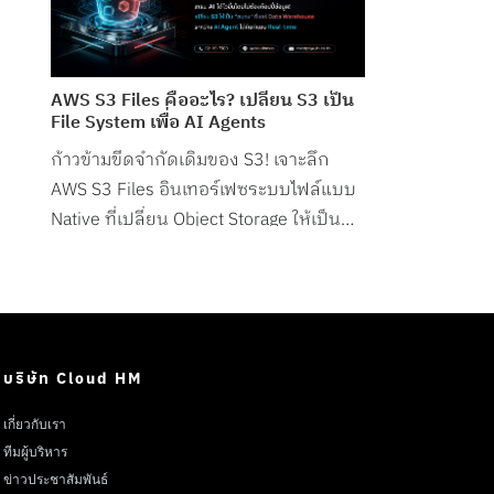
AWS S3 Files คืออะไร? เปลี่ยน S3 เป็น
File System เพื่อ AI Agents
ก้าวข้ามขีดจำกัดเดิมของ S3! เจาะลึก
AWS S3 Files อินเทอร์เฟซระบบไฟล์แบบ
Native ที่เปลี่ยน Object Storage ให้เป็น
File System สำหรับ AI Agents โดยเฉพาะ
บริษัท Cloud HM
เกี่ยวกับเรา
ทีมผู้บริหาร
ข่าวประชาสัมพันธ์