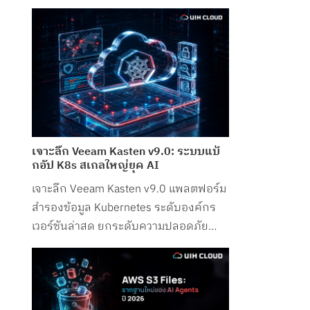
Infrastructure Operations จาก UIH
Cloud
เจาะลึก Veeam Kasten v9.0: ระบบแบ็
กอัป K8s สเกลใหญ่ยุค AI
เจาะลึก Veeam Kasten v9.0 แพลตฟอร์ม
สำรองข้อมูล Kubernetes ระดับองค์กร
เวอร์ชันล่าสุด ยกระดับความปลอดภัย
รองรับ Petabyte Scale และระบบ AI
อย่างสมบูรณ์แบบ