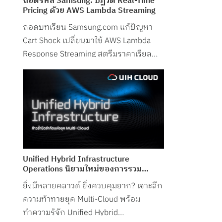
ถอดรหัส Samsung: ปฏิวัติ Real-Time
Pricing ด้วย AWS Lambda Streaming
ถอดบทเรียน Samsung.com แก้ปัญหา
Cart Shock เปลี่ยนมาใช้ AWS Lambda
Response Streaming สตรีมราคาเรียล
ไทม์ ลด Latency ในช่วงพีกเหลือเพียง
50ms!
Unified Hybrid Infrastructure
Operations นิยามใหม่ของการรวม
“Network-Cloud-Security” ไว้ใน
ยิ่งมีหลายคลาวด์ ยิ่งควบคุมยาก? เจาะลึก
Control Plane เดียว จาก UIH Cloud
ความท้าทายยุค Multi-Cloud พร้อม
ทำความรู้จัก Unified Hybrid