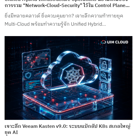
การรวม “Network-Cloud-Security” ไว้ใน Control Plane
เดียว จาก UIH Cloud
ยิ่งมีหลายคลาวด์ ยิ่งควบคุมยาก? เจาะลึกความท้าทายยุค
Multi-Cloud พร้อมทำความรู้จัก Unified Hybrid
Infrastructure Operations จาก UIH Cloud
เจาะลึก Veeam Kasten v9.0: ระบบแบ็กอัป K8s สเกลใหญ่
ยุค AI