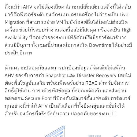
ถึงแม้ว่า AHV จะไม่ต้องเสียค่าไลเซนส์เพิ่มเติม แต่สิ่งที่ได้กลับ
มาก็คือฟีเจอร์ระดับองค์กรแบบครบเครื่อง ไม่ว่าจะเป็น Live
Migration ที่สามารถย้าย VM ไปยังโฮสต์อื่นได้โดยไม่ต้องปิด
เครื่อง ช่วยให้ระบบทำงานต่อเนื่องไม่มีสะดุด หรือจะเป็น High
Availability ที่คอยสำรองระบบให้อัตโนมัติเมื่อฮาร์ดแวร์บาง
ส่วนมีปัญหา ทั้งหมดนี้ช่วยลดโอกาสเกิด Downtime ได้อย่างมี
ประสิทธิภาพ
ด้านความปลอดภัยและการปกป้องข้อมูลก็จัดเต็มไม่แพ้กัน
AHV รองรับการทำ Snapshot และ Disaster Recovery โดยไม่
ต้องพึ่งโซลูชันเสริม พร้อมฟีเจอร์อย่าง RBAC สำหรับจัดการ
สิทธิ์ผู้ใช้งาน การ เข้ารหัสข้อมูล ทั้งขณะจัดเก็บและส่งผ่าน
ตลอดจน Secure Boot ที่ป้องกันมัลแวร์ตั้งแต่ระดับฮาร์ดแวร์
ทุกอย่างนี้ทำให้ AHV เป็นตัวเลือกที่ทั้งยืดหยุ่นและมั่นใจได้
สำหรับองค์กรที่จริงจังกับความปลอดภัยของระบบ IT