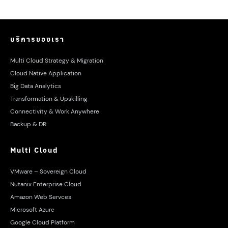
File System สำหรับ AI Agents โดยเฉพาะ
บริการของเรา
Multi Cloud Strategy & Migration
Cloud Native Application
Big Data Analytics
Transformation & Upskilling
Connectivity & Work Anywhere
Backup & DR
Multi Cloud
VMware – Sovereign Cloud
Nutanix Enterprise Cloud
Amazon Web Servces
Microsoft Azure
Google Cloud Platform