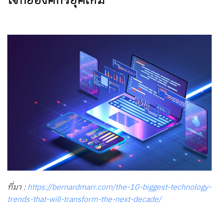
โจทย์องค์กรยุคใหม่
ที่มา :
https://bernardmarr.com/the-10-biggest-technology-
trends-that-will-transform-the-next-decade/