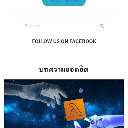
More from me
Search
for:
FOLLOW US ON FACEBOOK
บทความยอดฮิต