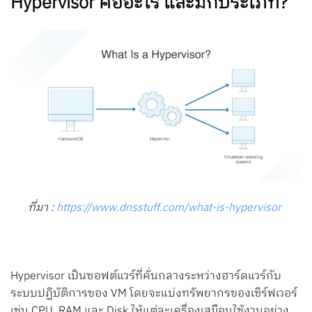
Hypervisor คืออะไร และมีกี่ประเภท?
ที่มา :
https://www.dnsstuff.com/what-is-hypervisor
Hypervisor เป็นซอฟต์แวร์ที่คั่นกลางระหว่างฮาร์ดแวร์กับ
ระบบปฏิบัติการของ VM โดยจะแบ่งทรัพยากรของเซิร์ฟเวอร์
เช่น CPU, RAM และ Disk ให้แต่ละเครื่องเสมือนใช้งานอย่าง