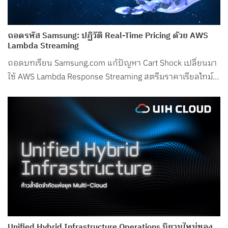
ถอดรหัส Samsung: ปฏิวัติ Real-Time Pricing ด้วย AWS
Lambda Streaming
ถอดบทเรียน Samsung.com แก้ปัญหา Cart Shock เปลี่ยนมา
ใช้ AWS Lambda Response Streaming สตรีมราคาเรียลไทม์
ลด Latency ในช่วงพีกเหลือเพียง 50ms!
Unified Hybrid Infrastructure Operations นิยามใหม่ของ