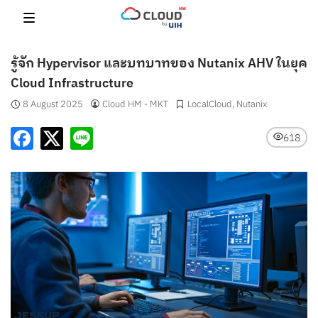
Skip
to
content
รู้จัก Hypervisor และบทบาทของ Nutanix AHV ในยุค
Cloud Infrastructure
8 August 2025
Cloud HM - MKT
LocalCloud
,
Nutanix
618