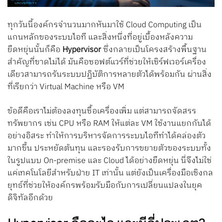
Search
for:
ทุกวันนี้องค์กรจำนวนมากหันมาใช้ Cloud Computing เป็น
แกนหลักของระบบไอที และสิ่งหนึ่งที่อยู่เบื้องหลังความ
ยืดหยุ่นนั้นก็คือ
Hypervisor
ซึ่งกลายเป็นโครงสร้างพื้นฐาน
สำคัญที่ขาดไม่ได้ มันคือซอฟต์แวร์ที่ช่วยให้เซิร์ฟเวอร์เครื่อง
เดียวสามารถรันระบบปฏิบัติการหลายตัวได้พร้อมกัน ผ่านสิ่ง
ที่เรียกว่า Virtual Machine หรือ VM
ข้อดีคือเราไม่ต้องลงทุนซื้อเครื่องเพิ่ม แต่สามารถจัดสรร
ทรัพยากร เช่น CPU หรือ RAM ให้แต่ละ VM ใช้งานแยกกันได้
อย่างอิสระ ทำให้การบริหารจัดการระบบไอทีทำได้คล่องตัว
มากขึ้น ประหยัดต้นทุน และรองรับการขยายตัวของระบบทั้ง
ในรูปแบบ On-premise และ Cloud ได้อย่างยืดหยุ่น นี่จึงไม่ใช่
แค่เทคโนโลยีสำหรับฝ่าย IT เท่านั้น แต่ยังเป็นเครื่องมือเชิงกล
ยุทธ์ที่ช่วยให้องค์กรพร้อมรับมือกับการเปลี่ยนแปลงในยุค
ดิจิทัลอีกด้วย