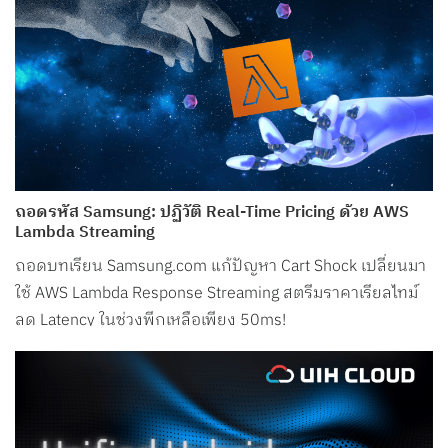
ถอดรหัส Samsung: ปฏิวัติ Real-Time Pricing ด้วย AWS
Lambda Streaming
ถอดบทเรียน Samsung.com แก้ปัญหา Cart Shock เปลี่ยนมา
ใช้ AWS Lambda Response Streaming สตรีมราคาเรียลไทม์
ลด Latency ในช่วงพีกเหลือเพียง 50ms!