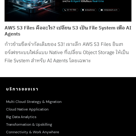
AWS S3 Files คืออะไร? เปลี่ยน S3 เป็น File System เพื่อ AI
Agents
ก้าวข้ามขีดจำกัดเดิมของ S3! เจาะลึก AWS S3 Files อินเท
อร์เฟซระบบไฟล์แบบ Native ที่เปลี่ยน Object Storage ให้เป็น
File System สำหรับ AI Agents โดยเฉพาะ
บริการของเรา
Multi Cloud Strategy & Migration
Cloud Native Application
Big Data Analytics
Transformation & Upskilling
Connectivity & Work Anywhere