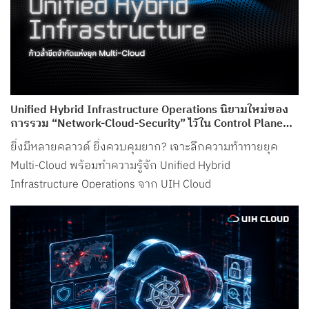
Unified Hybrid Infrastructure Operations นิยามใหม่ของ
การรวม “Network-Cloud-Security” ไว้ใน Control Plane
เดียว จาก UIH Cloud
ยิ่งมีหลายคลาวด์ ยิ่งควบคุมยาก? เจาะลึกความท้าทายยุค
Multi-Cloud พร้อมทำความรู้จัก Unified Hybrid
Infrastructure Operations จาก UIH Cloud