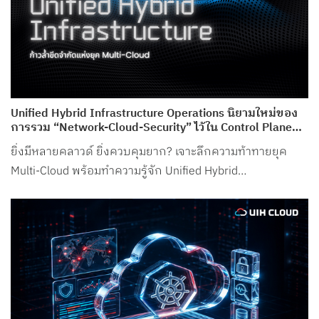
Unified Hybrid Infrastructure Operations นิยามใหม่ของ
การรวม “Network-Cloud-Security” ไว้ใน Control Plane
เดียว จาก UIH Cloud
ยิ่งมีหลายคลาวด์ ยิ่งควบคุมยาก? เจาะลึกความท้าทายยุค
Multi-Cloud พร้อมทำความรู้จัก Unified Hybrid
Infrastructure Operations จาก UIH Cloud