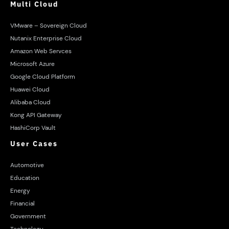
Multi Cloud
VMware – Sovereign Cloud
Nutanix Enterprise Cloud
Amazon Web Servces
Microsoft Azure
Google Cloud Platform
Huawei Cloud
Alibaba Cloud
Kong API Gateway
HashiCorp Vault
User Cases
Automotive
Education
Energy
Financial
Government
Technology