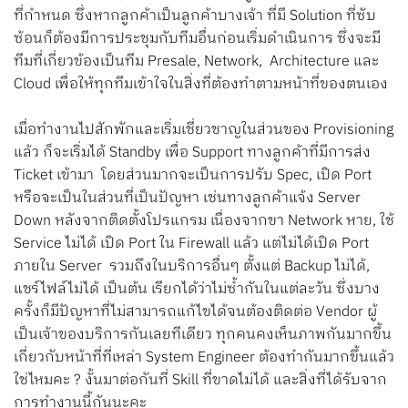
ที่กำหนด ซึ่งหากลูกค้าเป็นลูกค้าบางเจ้า ที่มี Solution ที่ซับ
ซ้อนก็ต้องมีการประชุมกับทีมอื่นก่อนเริ่มดำเนินการ ซึ่งจะมี
ทีมที่เกี่ยวข้องเป็นทีม Presale, Network, Architecture และ
Cloud เพื่อให้ทุกทีมเข้าใจในสิ่งที่ต้องทำตามหน้าที่ของตนเอง
เมื่อทำงานไปสักพักและเริ่มเชี่ยวชาญในส่วนของ Provisioning
แล้ว ก็จะเริ่มได้ Standby เพื่อ Support ทางลูกค้าที่มีการส่ง
Ticket เข้ามา โดยส่วนมากจะเป็นการปรับ Spec, เปิด Port
หรือจะเป็นในส่วนที่เป็นปัญหา เช่นทางลูกค้าแจ้ง Server
Down หลังจากติดตั้งโปรแกรม เนื่องจากขา Network หาย, ใช้
Service ไม่ได้ เปิด Port ใน Firewall แล้ว แต่ไม่ได้เปิด Port
ภายใน Server รวมถึงในบริการอื่นๆ ตั้งแต่ Backup ไม่ได้,
แชร์ไฟล์ไม่ได้ เป็นต้น เรียกได้ว่าไม่ซ้ำกันในแต่ละวัน ซึ่งบาง
ครั้งก็มีปัญหาที่ไม่สามารถแก้ไขได้จนต้องติดต่อ Vendor ผู้
เป็นเจ้าของบริการกันเลยทีเดียว ทุกคนคงเห็นภาพกันมากขึ้น
เกี่ยวกับหน้าที่ที่เหล่า System Engineer ต้องทำกันมากขึ้นแล้ว
ใช่ไหมคะ ? งั้นมาต่อกันที่ Skill ที่ขาดไม่ได้ และสิ่งที่ได้รับจาก
การทำงานนี้กันนะคะ