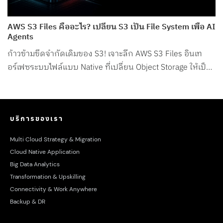
AWS S3 Files คืออะไร? เปลี่ยน S3 เป็น File System เพื่อ AI
Agents
ก้าวข้ามขีดจำกัดเดิมของ S3! เจาะลึก AWS S3 Files อินเท
อร์เฟซระบบไฟล์แบบ Native ที่เปลี่ยน Object Storage ให้เป็น
File System สำหรับ AI Agents โดยเฉพาะ
บริการของเรา
Multi Cloud Strategy & Migration
Cloud Native Application
Big Data Analytics
Transformation & Upskilling
Connectivity & Work Anywhere
Backup & DR