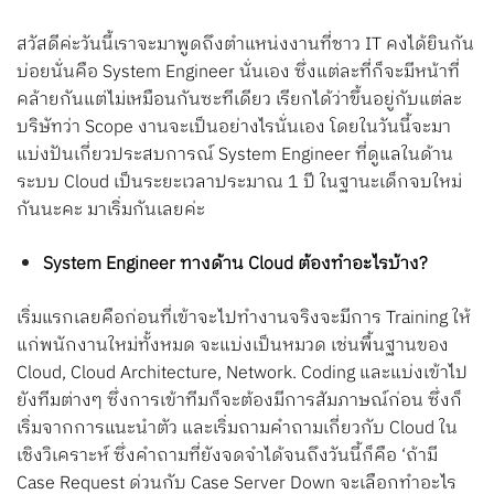
Search
สวัสดีค่ะวันนี้เราจะมาพูดถึงตำแหน่งงานที่ชาว IT คงได้ยินกัน
for:
บ่อยนั่นคือ System Engineer นั่นเอง ซึ่งแต่ละที่ก็จะมีหน้าที่
คล้ายกันแต่ไม่เหมือนกันซะทีเดียว เรียกได้ว่าขึ้นอยู่กับแต่ละ
บริษัทว่า Scope งานจะเป็นอย่างไรนั่นเอง โดยในวันนี้จะมา
แบ่งปันเกี่ยวประสบการณ์ System Engineer ที่ดูแลในด้าน
ระบบ Cloud เป็นระยะเวลาประมาณ 1 ปี ในฐานะเด็กจบใหม่
กันนะคะ มาเริ่มกันเลยค่ะ
System Engineer ทางด้าน Cloud ต้องทำอะไรบ้าง?
เริ่มแรกเลยคือก่อนที่เข้าจะไปทำงานจริงจะมีการ Training ให้
แก่พนักงานใหม่ทั้งหมด จะแบ่งเป็นหมวด เช่นพื้นฐานของ
Cloud, Cloud Architecture, Network. Coding และแบ่งเข้าไป
ยังทีมต่างๆ ซึ่งการเข้าทีมก็จะต้องมีการสัมภาษณ์ก่อน ซึ่งก็
เริ่มจากการแนะนำตัว และเริ่มถามคำถามเกี่ยวกับ Cloud ใน
เชิงวิเคราะห์ ซึ่งคำถามที่ยังจดจำได้จนถึงวันนี้ก็คือ ‘ถ้ามี
Case Request ด่วนกับ Case Server Down จะเลือกทำอะไร