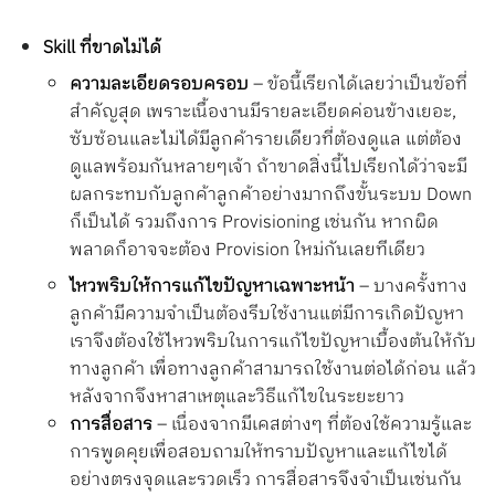
Skill ที่ขาดไม่ได้
ความละเอียดรอบครอบ
– ข้อนี้เรียกได้เลยว่าเป็นข้อที่
สำคัญสุด เพราะเนื้องานมีรายละเอียดค่อนข้างเยอะ,
ซับซ้อนและไม่ได้มีลูกค้ารายเดียวที่ต้องดูแล แต่ต้อง
ดูแลพร้อมกันหลายๆเจ้า ถ้าขาดสิ่งนี้ไปเรียกได้ว่าจะมี
ผลกระทบกับลูกค้าลูกค้าอย่างมากถึงขั้นระบบ Down
ก็เป็นได้ รวมถึงการ Provisioning เช่นกัน หากผิด
พลาดก็อาจจะต้อง Provision ใหม่กันเลยทีเดียว
ไหวพริบให้การแก้ไขปัญหาเฉพาะหน้า
– บางครั้งทาง
ลูกค้ามีความจำเป็นต้องรีบใช้งานแต่มีการเกิดปัญหา
เราจึงต้องใช้ไหวพริบในการแก้ไขปัญหาเบื้องต้นให้กับ
ทางลูกค้า เพื่อทางลูกค้าสามารถใช้งานต่อได้ก่อน แล้ว
หลังจากจึงหาสาเหตุและวิธีแก้ไขในระยะยาว
การสื่อสาร
– เนื่องจากมีเคสต่างๆ ที่ต้องใช้ความรู้และ
การพูดคุยเพื่อสอบถามให้ทราบปัญหาและแก้ไขได้
อย่างตรงจุดและรวดเร็ว การสื่อสารจึงจำเป็นเช่นกัน