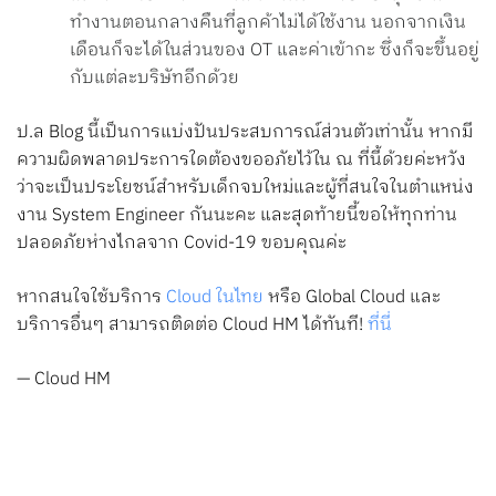
ทำงานตอนกลางคืนที่ลูกค้าไม่ได้ใช้งาน นอกจากเงิน
เดือนก็จะได้ในส่วนของ OT และค่าเข้ากะ ซึ่งก็จะขึ้นอยู่
กับแต่ละบริษัทอีกด้วย
ป.ล Blog นี้เป็นการแบ่งปันประสบการณ์ส่วนตัวเท่านั้น หากมี
ความผิดพลาดประการใดต้องขออภัยไว้ใน ณ ที่นี้ด้วยค่ะหวัง
ว่าจะเป็นประโยชน์สำหรับเด็กจบใหม่และผู้ที่สนใจในตำแหน่ง
งาน System Engineer กันนะคะ และสุดท้ายนี้ขอให้ทุกท่าน
ปลอดภัยห่างไกลจาก Covid-19 ขอบคุณค่ะ
หากสนใจใช้บริการ
C
loud ในไทย
หรือ Global Cloud และ
บริการอื่นๆ สามารถติดต่อ Cloud HM ได้ทันที!
ที่นี่
— Cloud HM