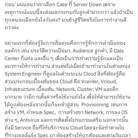
ก่อน’ แน่นอนว่าเราเลือก Case ที่ Server Down เพราะ
เหตุการณ์แบบนี้จะส่งผลกระทบกับลูกค้ามากกว่า แล้วถ้าเป็น
ทุกคนจะเลือกยังไงกันคะ? มาเข้าสู่ชีวิตจริงในการทำงานดี
กว่าค่ะ
อย่างแรกที่ต้องรู้ในการเริ่มงานคือการรู้จักการดำเนินของ
องค์กร เช่น ประวัติความเป็นมา, Audience ลูกค้า, มี Data
Center กี่แห่ง และอื่น ๆ เพื่อเป็นการทำความรู้จักและเป็น
แนวทางให้การทำงาน ส่วนต่อไปเมื่อเข้ามาทำงานในตำแหน่ง
System Engineer ที่ดูแลในด้านระบบ Cloud สิ่งที่ต้องรู้คือ
ส่วนประกอบเบื้องต้นของ Cloud คือ Vcenter, Vcloud,
Infrastructure เบื้องต้น, Network, Cluster, VM และอีก
มากมาย ว่ามีการตั้งค่าหรือใช้งานยังไง เพื่อให้สามารถใช้งาน
ได้ถูกต้องหลังจากนั้นก็จะเข้าสู่ส่วน Provisioning เช่นการ
สร้าง VM, กำหนด Spec, การสร้างขา Network, การลง OS
ต่าง ๆ, Antivirus และการติดตั้งโปรแกรมเสริม นอกจากนั้น
ยังมี Service อื่นที่ให้บริการบน Cloud โดยจะจัดทำตามใบ
ที่ทางเซลล์แจ้ง Spec มา ต้องสร้างให้ถูกต้องและตามวันเวลา