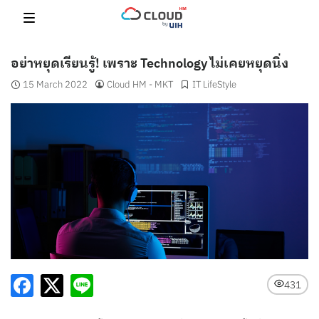
Skip
to
content
อย่าหยุดเรียนรู้! เพราะ Technology ไม่เคยหยุดนิ่ง
15 March 2022
Cloud HM - MKT
IT LifeStyle
431