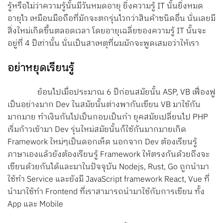
Search
รู้หรือไม่ว่าความรู้นั้นมีวันหมดอายุ ยิ่งความรู้ IT นั้นยิ่งหมด
อายุไว เหมือนมือถือที่มักจะตกรุ่นไวกว่าสินค้าชนิดอื่น นั่นเลยมี
for:
สิ่งใหม่เกิดขึ้นตลอดเวลา โดยอายุเฉลี่ยของความรู้ IT นั้นจะ
อยู่ที่ 4 ปีเท่านั้น นั่นเป็นสาเหตุที่ผมมักจะพูดเสมอว่าให้เรา
อย่าหยุดเรียนรู้
ย้อนไปเมื่อประมาณ 6 ปีก่อนสมัยนั้น ASP, VB เฟื่องฟู
เป็นอย่างมาก Dev ในสมัยนั้นต่างพากันเขียน VB มาใช้กัน
มากมาย ทำเงินกันไปเป็นกอบเป็นกำ ยุคสมัยเปลี่ยนไป PHP
เริ่มก้าวเข้ามา Dev รุ่นใหม่สมัยนั้นก็ใช้กันมากมายเกิด
Framework ใหม่ๆเป็นดอกเห็ด นอกจาก Dev ต้องเรียนรู้
ภาษาเองแล้วยังต้องเรียนรู้ Framework ให้ตรงกันด้วยถึงจะ
เขียนด้วยกันได้และมาในปัจจุบัน Nodejs, Rust, Go ถูกนำมา
ใช้ทำ Service และยังมี JavaScript framework React, Vue ที่
นำมาใช้ทำ Frontend ที่เราสามารถนำมาใช้กับการเขียน ทั้ง
App และ Mobile