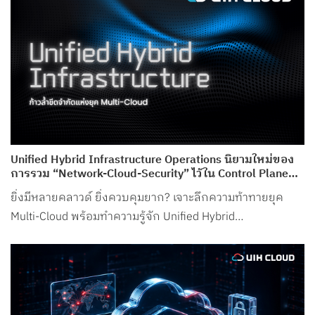
Unified Hybrid Infrastructure Operations นิยามใหม่ของ
การรวม “Network-Cloud-Security” ไว้ใน Control Plane
เดียว จาก UIH Cloud
ยิ่งมีหลายคลาวด์ ยิ่งควบคุมยาก? เจาะลึกความท้าทายยุค
Multi-Cloud พร้อมทำความรู้จัก Unified Hybrid
Infrastructure Operations จาก UIH Cloud