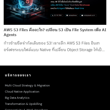
AWS S3 Files คืออะไร? เปลี่ยน S3 เป็น File System เพื่อ AI
Agents
ก้าวข้ามขีดจำกัดเดิมของ S3! เจาะลึก AWS S3 Files อินเท
อร์เฟซระบบไฟล์แบบ Native ที่เปลี่ยน Object Storage ให้เป็น
File System สำหรับ AI Agents โดยเฉพาะ
บริการของเรา
Multi Cloud Strategy & Migration
Cloud Native Application
Big Data Analytics
Transformation & Upskilling
Connectivity & Work Anywhere