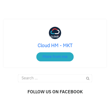
Cloud HM - MKT
More from me
Search
for:
FOLLOW US ON FACEBOOK