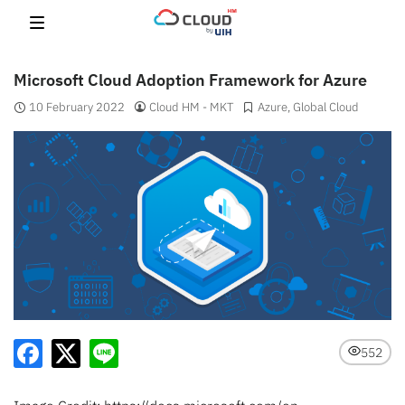
Skip
to
content
Microsoft Cloud Adoption Framework for Azure
10 February 2022
Cloud HM - MKT
Azure
,
Global Cloud
552