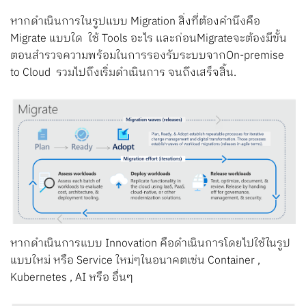
หากดำเนินการในรูปแบบ Migration สิ่งที่ต้องคำนึงคือ
Migrate แบบใด ใช้ Tools อะไร และก่อนMigrateจะต้องมีขั้น
ตอนสำรวจความพร้อมในการรองรับระบบจากOn-premise
to Cloud รวมไปถึงเริ่มดำเนินการ จนถึงเสร็จสิ้น.
หากดำเนินการแบบ Innovation คือดำเนินการโดยไปใช้ในรูป
แบบใหม่ หรือ Service ใหม่ๆในอนาคตเช่น Container ,
Kubernetes , AI หรือ อื่นๆ