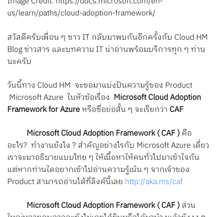
Image Credit: https://docs.microsoft.com/en-
Search
us/learn/paths/cloud-adoption-framework/
for:
สวัสดีครับเพื่อน ๆ ชาว IT กลับมาพบกันอีกครั้งกับ Cloud HM
Blog ข่าวสาร และบทความ IT น่าอ่านพร้อมบริการทุก ๆ ท่าน
นะครับ
วันนี้ทาง Cloud HM จะขอมาแบ่งปันความรู้ของ Product
Microsoft Azure ในหัวข้อเรื่อง
Microsoft Cloud Adoption
Framework for Azure
หรือชื่อย่อสั้น ๆ จะเรียกว่า
CAF
Microsoft Cloud Adoption Framework ( CAF )
คือ
อะไร? ทำงานยังไง ? สำคัญอย่างไรกับ Microsoft Azure เดี๋ยว
เราจะมาอธิบายแบบไทย
ๆ ให้เนื้อหาให้คนทั่วไปมาเข้าใจกัน
แต่หากท่านใดอยากเข้าไปอ่านความรู้เน้น ๆ จากเจ้าของ
Product สามารถอ่านได้ที่ลิงค์นี้เลย
http://aka.ms/caf
Microsoft Cloud Adoption Framework ( CAF )
ส่วน