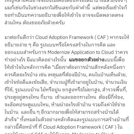
ใหญ่หลายคนอาจจะยังไม่เคยได้ยินหรือได้มาบ้างแล้วยังงง ๆ
ผมก็เช่นกันในช่วงแรกไม่ชินเลยกับคำคำนี้ แต่พอเริ่มเข้าใจก็
ขอทำเป็นบทความอธิบายเพื่อให้เข้าใจ อาจจะผิดพลาดตรง
ส่วนใหน ต้องขออภัยด้วยครับ
มาต่อกันดีกว่า Cloud Adoption Framework ( CAF ) หากจะให้
อธิบายง่าย ๆ คือ รูปแบบหรือโครงสร้างในการคิด และ
ออกแบบสำหรับการ Modernize Application to Cloud ว่าควร
ทำอย่างไร มีแนวคิดอย่างไรนั้น
ผมขอยกตัวอย่าง
แบบนี้เพื่อ
ให้เข้าใจในหลักการคิด “เมื่อเราต้องการบ้านสักหลังหนึ่งเรา
ควรคิดอะไรบ้าง เช่น เหตุผลที่ต้องมีบ้าน, คนในบ้านเห็นด้วย,
เข้าใจข้อดีและข้อเสีย, จำนวนผู้ที่เข้ามาอยู่ในบ้าน, จำนวนเงิน
ที่ใช้, รูปแบบบ้าน ไม้หรือปูน ยกสูงหรือไม่ยกสูง, สำรวจพื้นที่,
ประตูอยู่ตรงใหน กี่บาน เข้าและออกทางใหน ต้องมีกี่ห้อง,
จะล๊อคประตูแบบใหน, ห้ามนำอะไรเข้าบ้าน รวมถึงค่าใช้จ่าย
ในบ้าน และอื่น ๆ อีกมากมายเพื่อให้สามารถสร้างบ้านได้
สำเร็จ” ทั้งหมดในตัวอย่างหลักคิดและรูปแบบการสร้างบ้านที่
กล่าวนี้คือหน้าที่ ที่ Cloud Adoption Framework ( CAF ) ใน