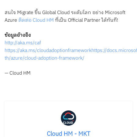
สนใจ Migrate ขึ้น Global Cloud ระดับโลก อย่าง Microsoft
Azure
ติดต่อ Cloud HM
ที่เป็น Official Partner ได้ทันที!
ข้อมูลอ้างอิง
http://aka.ms/caf
https://aka.ms/cloudadoptionframeworkhttps://docs.microso
th/azure/cloud-adoption-framework/
— Cloud HM
Cloud HM - MKT