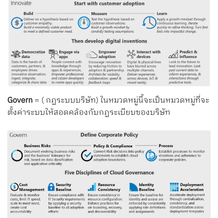
Govern
= ( กฏระบบบริษัท) ในหมวดหมู่นี้จะเป็นหมวดหมู่ที่จะ
ตั้งค่าระบบให้สอดคล้องกับกฏระเบียบของบริษัท