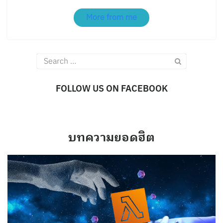
More from me
Search
for:
FOLLOW US ON FACEBOOK
บทความยอดฮิต