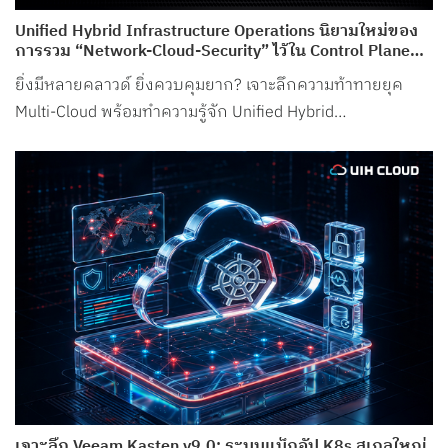
Unified Hybrid Infrastructure Operations นิยามใหม่ของ
การรวม “Network-Cloud-Security” ไว้ใน Control Plane
เดียว จาก UIH Cloud
ยิ่งมีหลายคลาวด์ ยิ่งควบคุมยาก? เจาะลึกความท้าทายยุค
Multi-Cloud พร้อมทำความรู้จัก Unified Hybrid
Infrastructure Operations จาก UIH Cloud
เจาะลึก Veeam Kasten v9.0: ระบบแบ็กอัป K8s สเกลใหญ่