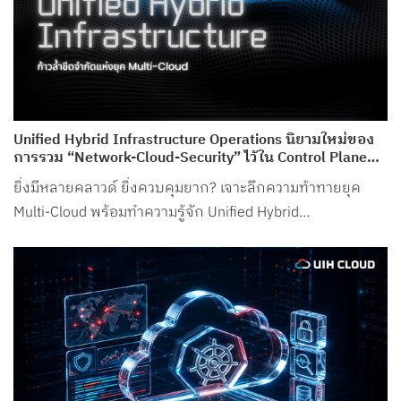
Unified Hybrid Infrastructure Operations นิยามใหม่ของ
การรวม “Network-Cloud-Security” ไว้ใน Control Plane
เดียว จาก UIH Cloud
ยิ่งมีหลายคลาวด์ ยิ่งควบคุมยาก? เจาะลึกความท้าทายยุค
Multi-Cloud พร้อมทำความรู้จัก Unified Hybrid
Infrastructure Operations จาก UIH Cloud