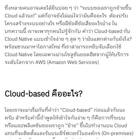
ซึ่งหลายคนอาจเคยได้ยินบ่อย ๆ ว่า “ระบบของเราถูกย้ายขึ้น
Cloud แล้วนะ!” แต่ก็อาจยังไม่แน่ใจว่ามันคืออะไร ต้องปรับ
โครงสร้างระบบอย่างไร หรือมีข้อดีข้อเสียอะไรบ้าง ใน
บทความนี้ เราจะพาทุกคนไปรู้จักกับ คำว่า Cloud-based กับ
Cloud Native แบบเข้าใจง่าย ๆ สุด ๆ ว่ามันแตกต่างกันยังไง?
พร้อมชวนมาหาโอกาสใหม่ ที่เราสามารถหยิบจับเลือกใช้
Cloud Native โดยเฉพาะผ่านโซลูชันยอดฮิตจากผู้ให้บริการ
ระดับโลกจาก AWS (Amazon Web Services)
Cloud-based คืออะไร?
โดยเราจะมาเริ่มกันที่คำว่า “Cloud-based” ก่อนแล้วกันนะ
ครับ สำหรับคำนี้ถ้าพูดให้เข้าใจกันง่าย ๆ ก็คือการที่ระบบ
หรือแอปพลิเคชันของเราถูก “ย้าย” ขึ้นไปทำงานบน Cloud
แทนที่จะติดตั้งและรันบนเซิร์ฟเวอร์ในองค์กร (On-premises)