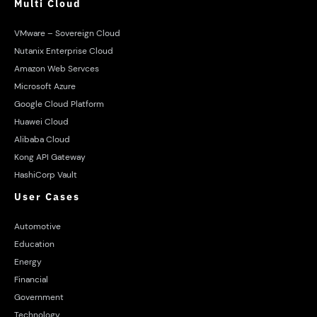
Multi Cloud
VMware – Sovereign Cloud
Nutanix Enterprise Cloud
Amazon Web Servces
Microsoft Azure
Google Cloud Platform
Huawei Cloud
Alibaba Cloud
Kong API Gateway
HashiCorp Vault
User Cases
Automotive
Education
Energy
Financial
Government
Technology