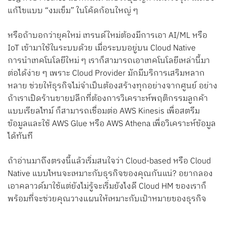
แก้ไขแบบ “งมเข็ม” ในโค้ดก้อนใหญ่ ๆ
หรือถ้าบอกว่ายุคใหม่ เทรนด์ใหม่ต้องมีการเอา AI/ML หรือ
IoT เข้ามาใช้ในระบบด้วย เมื่อระบบอยู่บน Cloud Native
การนำเทคโนโลยีใหม่ ๆ เราก็สามารถเอาเทคโนโลยีเหล่านี้มา
ต่อได้ง่าย ๆ เพราะ Cloud Provider มักมีบริการเสริมหลาก
หลาย ช่วยให้ธุรกิจไม่จำเป็นต้องสร้างทุกอย่างจากศูนย์
อย่าง
ถ้าเราเปิดร้านขายปลีกที่ต้องการวิเคราะห์พฤติกรรมลูกค้า
แบบเรียลไทม์ ก็สามารถเชื่อมต่อ AWS Kinesis เพื่อสตรีม
ข้อมูลและใช้ AWS Glue หรือ AWS Athena เพื่อวิเคราะห์ข้อมูล
ได้ทันที
ถ้าอ่านมาถึงตรงนี้แล้วเริ่มสนใจว่า Cloud-based หรือ Cloud
Native แบบไหนจะเหมาะกับธุรกิจของคุณกันแน่? อยากลอง
เอาคลาวด์มาใช้แต่ยังไม่รู้จะเริ่มยังไงดี Cloud HM ของเราก็
พร้อมที่จะช่วยคุณวางแผนให้เหมาะกับเป้าหมายของธุรกิจ