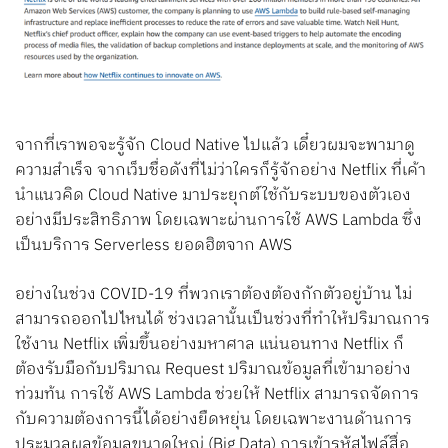
จากที่เราพอจะรู้จัก Cloud Native ไปแล้ว เดี๋ยวผมจะพามาดู
ความสำเร็จ จากเว็บชื่อดังที่ไม่ว่าใครก็รู้จักอย่าง Netflix ที่เค้า
นำแนวคิด Cloud Native มาประยุกต์ใช้กับระบบของตัวเอง
อย่างมีประสิทธิภาพ โดยเฉพาะผ่านการใช้ AWS Lambda ซึ่ง
เป็นบริการ Serverless ยอดฮิตจาก AWS
อย่างในช่วง COVID-19 ที่พวกเราต้องต้องกักตัวอยู่บ้าน ไม่
สามารถออกไปไหนได้ ช่วงเวลานั้นเป็นช่วงที่ทำให้ปริมาณการ
ใช้งาน Netflix เพิ่มขึ้นอย่างมหาศาล แน่นอนทาง Netflix ก็
ต้องรับมือกับปริมาณ Request ปริมาณข้อมูลที่เข้ามาอย่าง
ท่วมท้น การใช้ AWS Lambda ช่วยให้ Netflix สามารถจัดการ
กับความต้องการนี้ได้อย่างยืดหยุ่น โดยเฉพาะงานด้านการ
ประมวลผลข้อมูลขนาดใหญ่ (Big Data) การเข้ารหัสไฟล์สื่อ