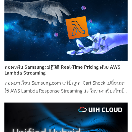
ถอดรหัส Samsung: ปฏิวัติ Real-Time Pricing ด้วย AWS
Lambda Streaming
ถอดบทเรียน Samsung.com แก้ปัญหา Cart Shock เปลี่ยนมา
ใช้ AWS Lambda Response Streaming สตรีมราคาเรียลไทม์
ลด Latency ในช่วงพีกเหลือเพียง 50ms!