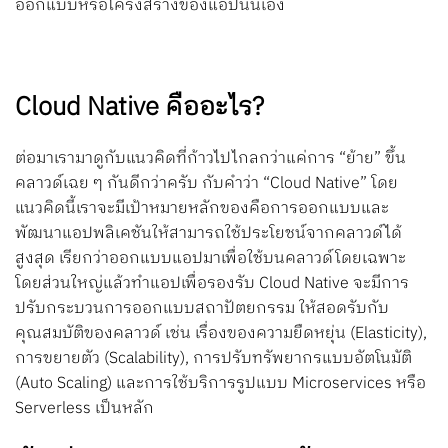
ออกแบบหรือโครงสร้างของแอปนั่นเอง
Cloud Native คืออะไร?
ต่อมาเรามาดูกับแนวคิดที่ก้าวไปไกลกว่าแค่การ “ย้าย” ขึ้น
คลาวด์เฉย ๆ กันดีกว่าครับ กับคำว่า “Cloud Native” โดย
แนวคิดนี้เราจะมีเป้าหมายหลักของคือการออกแบบและ
พัฒนาแอปพลิเคชันให้สามารถใช้ประโยชน์จากคลาวด์ได้
สูงสุด เรียกว่าออกแบบแอปมาเพื่อใช้บนคลาวด์โดยเฉพาะ
โดยส่วนใหญ่แล้วทำแอปเพื่อรองรับ Cloud Native จะมีการ
ปรับกระบวนการออกแบบสถาปัตยกรรม ให้สอดรับกับ
คุณสมบัติของคลาวด์ เช่น เรื่องของความยืดหยุ่น (Elasticity),
การขยายตัว (Scalability), การปรับทรัพยากรแบบอัตโนมัติ
(Auto Scaling) และการใช้บริการรูปแบบ Microservices หรือ
Serverless เป็นหลัก