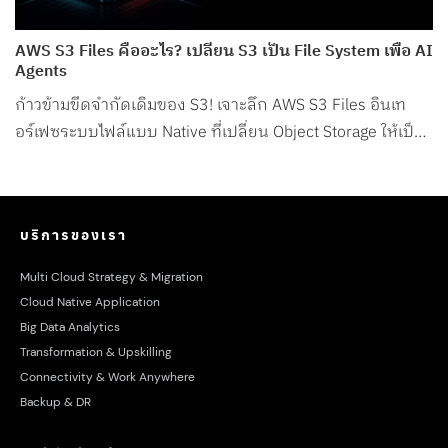
AWS S3 Files คืออะไร? เปลี่ยน S3 เป็น File System เพื่อ AI
Agents
ก้าวข้ามขีดจำกัดเดิมของ S3! เจาะลึก AWS S3 Files อินเท
อร์เฟซระบบไฟล์แบบ Native ที่เปลี่ยน Object Storage ให้เป็น
File System สำหรับ AI Agents โดยเฉพาะ
บริการของเรา
Multi Cloud Strategy & Migration
Cloud Native Application
Big Data Analytics
Transformation & Upskilling
Connectivity & Work Anywhere
Backup & DR