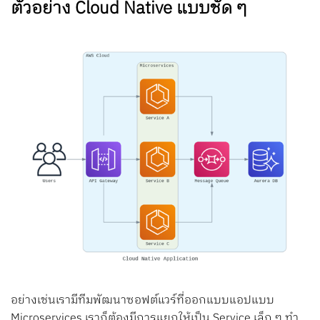
ตัวอย่าง Cloud Native แบบชัด ๆ
อย่างเช่นเรามีทีมพัฒนาซอฟต์แวร์ที่ออกแบบแอปแบบ
Microservices เราก็ต้องมีการแยกให้เป็น Service เล็ก ๆ ทำ