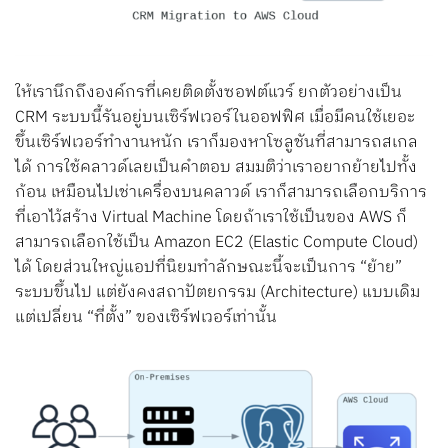
ให้เรานึกถึงองค์กรที่เคยติดตั้งซอฟต์แวร์ ยกตัวอย่างเป็น
CRM ระบบนี้รันอยู่บนเซิร์ฟเวอร์ในออฟฟิศ เมื่อมีคนใช้เยอะ
ขึ้นเซิร์ฟเวอร์ทำงานหนัก เราก็มองหาโซลูชันที่สามารถสเกล
ได้ การใช้คลาวด์เลยเป็นคำตอบ สมมติว่าเราอยากย้ายไปทั้ง
ก้อน เหมือนไปเช่าเครื่องบนคลาวด์ เราก็สามารถเลือกบริการ
ที่เอาไว้สร้าง Virtual Machine โดยถ้าเราใช้เป็นของ AWS ก็
สามารถเลือกใช้เป็น Amazon EC2 (Elastic Compute Cloud)
ได้ โดยส่วนใหญ่แอปที่นิยมทำลักษณะนี้จะเป็นการ “ย้าย”
ระบบขึ้นไป แต่ยังคงสถาปัตยกรรม (Architecture) แบบเดิม
แต่เปลี่ยน “ที่ตั้ง” ของเซิร์ฟเวอร์เท่านั้น