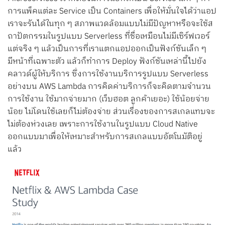
การแพ็คแต่ละ Service เป็น Containers เพื่อให้มั่นใจได้ว่าแอป
เราจะรันได้ในทุก ๆ สภาพแวดล้อมแบบไม่มีปัญหาหรือจะใช้ส
ถาปัตกรรมในรูปแบบ Serverless ที่ชื่อเหมือนไม่มีเซิร์ฟเวอร์
แต่จริง ๆ แล้วเป็นการที่เราแตกแอปออกเป็นฟังก์ชันเล็ก ๆ
มีหน้าที่เฉพาะตัว แล้วก็ทำการ Deploy ฟังก์ชันเหล่านี้ไปยัง
คลาวด์ผู้ให้บริการ ซึ่งการใช้งานบริการรูปแบบ Serverless
อย่างบน AWS Lambda การคิดค่าบริการก็จะคิดตามจำนวน
การใช้งาน ใช้มากจ่ายมาก (เว็บฮอต ลูกค้าเยอะ) ใช้น้อยจ่าย
น้อย ไม่โดนใช้เลยก็ไม่ต้องจ่าย ส่วนเรื่องของการสเกลแทบจะ
ไม่ต้องห่วงเลย เพราะการใช้งานในรูปแบบ Cloud Native
ออกแบบมาเพื่อให้เหมาะสำหรับการสเกลแบบอัตโนมัติอยู่
แล้ว