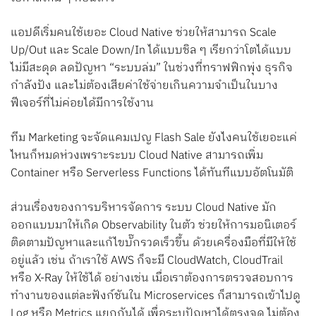
แอปดีเริ่มคนใช้เยอะ Cloud Native ช่วยให้สามารถ Scale
Up/Out และ Scale Down/In ได้แบบชิล ๆ เรียกว่าโตได้แบบ
ไม่มีสะดุด ลดปัญหา “ระบบล่ม” ในช่วงที่ทราฟฟิกพุ่ง ธุรกิจ
กำลังปัง และไม่ต้องเสียค่าใช้จ่ายเกินความจำเป็นในบาง
ฟีเจอร์ที่ไม่ค่อยได้มีการใช้งาน
ทีม Marketing จะจัดแคมเปญ Flash Sale ยังไงคนใช้เยอะแค่
ไหนก็หมดห่วงเพราะระบบ Cloud Native สามารถเพิ่ม
Container หรือ Serverless Functions ได้ทันทีแบบอัตโนมัติ
ส่วนเรื่องของการบริหารจัดการ ระบบ Cloud Native มัก
ออกแบบมาให้เกิด Observability ในตัว ช่วยให้การมอนิเตอร์
ติดตามปัญหาและแก้ไขบั๊กรวดเร็วขึ้น ด้วยเครื่องมือที่มีให้ใช้
อยู่แล้ว เช่น ถ้าเราใช้ AWS ก็จะมี CloudWatch, CloudTrail
หรือ X-Ray ให้ใช้ได้ อย่างเช่น เมื่อเราต้องการตรวจสอบการ
ทำงานของแต่ละฟังก์ชันใน Microservices ก็สามารถเข้าไปดู
Log หรือ Metrics แยกกันได้ เพื่อระบุปัญหาได้ตรงจุด ไม่ต้อง