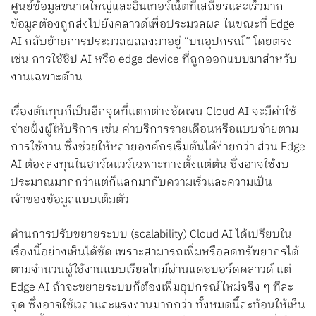
ศูนย์ข้อมูลขนาดใหญ่และอินเทอร์เน็ตที่เสถียรและเร็วมาก
ข้อมูลต้องถูกส่งไปยังคลาวด์เพื่อประมวลผล ในขณะที่ Edge
AI กลับย้ายการประมวลผลลงมาอยู่ “บนอุปกรณ์” โดยตรง
เช่น การใช้ชิป AI หรือ edge device ที่ถูกออกแบบมาสำหรับ
งานเฉพาะด้าน
เรื่องต้นทุนก็เป็นอีกจุดที่แตกต่างชัดเจน Cloud AI จะมีค่าใช้
จ่ายฝั่งผู้ให้บริการ เช่น ค่าบริการรายเดือนหรือแบบจ่ายตาม
การใช้งาน ซึ่งช่วยให้หลายองค์กรเริ่มต้นได้ง่ายกว่า ส่วน Edge
AI ต้องลงทุนในฮาร์ดแวร์เฉพาะทางตั้งแต่ต้น ซึ่งอาจใช้งบ
ประมาณมากกว่าแต่ก็แลกมากับความเร็วและความเป็น
เจ้าของข้อมูลแบบเต็มตัว
ด้านการปรับขยายระบบ (scalability) Cloud AI ได้เปรียบใน
เรื่องนี้อย่างเห็นได้ชัด เพราะสามารถเพิ่มหรือลดทรัพยากรได้
ตามจำนวนผู้ใช้งานแบบเรียลไทม์ผ่านแดชบอร์ดคลาวด์ แต่
Edge AI ถ้าจะขยายระบบก็ต้องเพิ่มอุปกรณ์ใหม่จริง ๆ ทีละ
จุด ซึ่งอาจใช้เวลาและแรงงานมากกว่า ทั้งหมดนี้สะท้อนให้เห็น