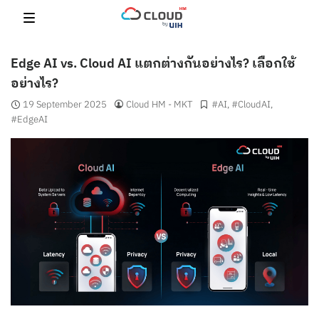
Skip
to
content
Edge AI vs. Cloud AI แตกต่างกันอย่างไร? เลือกใช้
อย่างไร?
19 September 2025
Cloud HM - MKT
#AI
,
#CloudAI
,
#EdgeAI