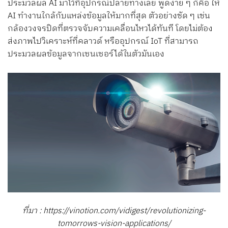
ประมวลผล AI มาไว้ที่อุปกรณ์ปลายทางเลย พูดง่าย ๆ ก็คือ ให้
AI ทำงานใกล้กับแหล่งข้อมูลให้มากที่สุด ตัวอย่างชัด ๆ เช่น
กล้องวงจรปิดที่ตรวจจับความเคลื่อนไหวได้ทันที โดยไม่ต้อง
ส่งภาพไปวิเคราะห์ที่คลาวด์ หรืออุปกรณ์ IoT ที่สามารถ
ประมวลผลข้อมูลจากเซนเซอร์ได้ในตัวมันเอง
ที่มา : https://vinotion.com/vidigest/revolutionizing-
tomorrows-vision-applications/