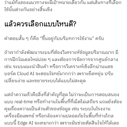
ว่าแม้ทั้งสองแนวทางจะมีเป้าหมายเดียวกัน แต่เส้นทางที่เลือก
ใช้นั้นต่างกันอย่างสิ้นเชิง
แล้วควรเลือกแบบไหนดี?
คำตอบสั้น ๆ ก็คือ “ขึ้นอยู่กับบริบทการใช้งาน” ครับ
ถ้าเรากำลังพัฒนาระบบที่ต้องวิเคราะห์ข้อมูลปริมาณมาก มี
การฝึกโมเดลใหม่บ่อย ๆ และต้องการจัดการจากศูนย์กลาง
เช่น ระบบแนะนำสินค้า หรือการวิเคราะห์เชิงลึกผ่านแดช
บอร์ด Cloud AI จะตอบโจทย์มากกว่า เพราะยืดหยุ่น ปรับ
เปลี่ยนง่าย และขยายระบบได้แบบไม่สะดุด
แต่ถ้าความเร็วคือสิ่งที่สำคัญที่สุด ไม่ว่าจะเป็นการตอบสนอง
แบบ real-time หรือทำงานในพื้นที่ที่เน็ตไม่เสถียร แถมยังต้อง
คุมเรื่องความเป็นส่วนตัวของข้อมูล เช่น ระบบในโรงงาน
เครื่องมือแพทย์ หรือกล้องความปลอดภัยในพื้นที่ห่างไกล
แบบนี้ Edge AI จะเหมาะกว่า เพราะมันช่วยตัดสินใจให้ได้เลย