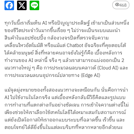
Search
468
for:
ทุกวันนี้เราเริ่มเห็น AI หรือปัญญาประดิษฐ์ เข้ามาเป็นส่วนหนึ่ง
ของชีวิตประจำวันมากขึ้นเรื่อย ๆ ไม่ว่าจะเป็นระบบแนะนำ
สินค้าในแอปช้อปปิ้ง กล้องวงจรปิดที่ตรวจจับความ
เคลื่อนไหวอัตโนมัติ หรือแม้แต่ Chatbot อัจฉริยะที่คุยตอบโต้
ได้คล้ายมนุษย์ สิ่งที่หลายคนอาจยังไม่รู้ก็คือ เบื้องหลังการ
ทำงานของ AI เหล่านี้ จริง ๆ แล้วเราสามารถแบ่งออกเป็น 2
แนวทางใหญ่ ๆ คือ การประมวลผลบนคลาวด์ (Cloud AI) และ
การประมวลผลบนอุปกรณ์ปลายทาง (Edge AI)
แม้จุดมุ่งหมายของทั้งสองแนวทางจะเหมือนกัน นั่นคือการนำ
AI ไปใช้งานในโลกจริง แต่เบื้องหลังกลับมีวิธีคิดและรูปแบบ
การทำงานที่แตกต่างกันอย่างชัดเจน การเข้าใจความต่างนี้ไม่
เพียงช่วยให้เราเลือกใช้เทคโนโลยีได้เหมาะสมกับสถานการณ์
แต่ยังเปิดโอกาสให้เราออกแบบระบบที่ฉลาดขึ้น เร็วขึ้น และ
ตอบโจทย์ได้ดียิ่งขึ้นในแต่ละบริบทที่หลากหลายอีกด้วยนะ