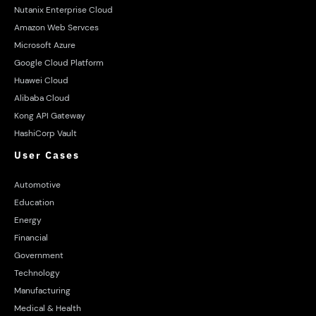
Nutanix Enterprise Cloud
Amazon Web Servces
Microsoft Azure
Google Cloud Platform
Huawei Cloud
Alibaba Cloud
Kong API Gateway
HashiCorp Vault
User Cases
Automotive
Education
Energy
Financial
Government
Technology
Manufacturing
Medical & Health