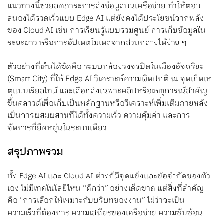
แนวทางนี้ช่วยลดภาระการส่งข้อมูลบนเครือข่าย ทำให้ตอบ
สนองได้รวดเร็วแบบ Edge AI แต่ยังคงได้ประโยชน์จากพลัง
ของ Cloud AI เช่น การเรียนรู้แบบรวมศูนย์ การเก็บข้อมูลใน
ระยะยาว หรือการอัปเดตโมเดลจากส่วนกลางได้ง่าย ๆ
ตัวอย่างที่เห็นได้ชัดคือ ระบบกล้องวงจรปิดในเมืองอัจฉริยะ
(Smart City) ที่ให้ Edge AI วิเคราะห์ความผิดปกติ ณ จุดเกิดเห
ตุแบบเรียลไทม์ และเลือกส่งเฉพาะคลิปหรือเหตุการณ์สำคัญ
ขึ้นคลาวด์เพื่อเก็บเป็นหลักฐานหรือวิเคราะห์เพิ่มเติมภายหลัง
เป็นการผสมผสานที่ได้ทั้งความเร็ว ความคุ้มค่า และการ
จัดการที่ยืดหยุ่นในระบบเดียว
สรุปภาพรวม
ทั้ง Edge AI และ Cloud AI ต่างก็มีจุดแข็งและข้อจำกัดของตัว
เอง ไม่มีเทคโนโลยีไหน “ดีกว่า” อย่างเด็ดขาด แต่สิ่งที่สำคัญ
คือ “การเลือกให้เหมาะกับบริบทของงาน” ไม่ว่าจะเป็น
ความเร็วที่ต้องการ ความเสถียรของเครือข่าย ความซับซ้อน