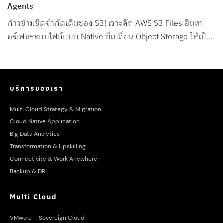
Agents
ก้าวข้ามขีดจำกัดเดิมของ S3! เจาะลึก AWS S3 Files อินเท
อร์เฟซระบบไฟล์แบบ Native ที่เปลี่ยน Object Storage ให้เป็น
File System สำหรับ AI Agents โดยเฉพาะ
บริการของเรา
Multi Cloud Strategy & Migration
Cloud Native Application
Big Data Analytics
Transformation & Upskilling
Connectivity & Work Anywhere
Backup & DR
Multi Cloud
VMware – Sovereign Cloud