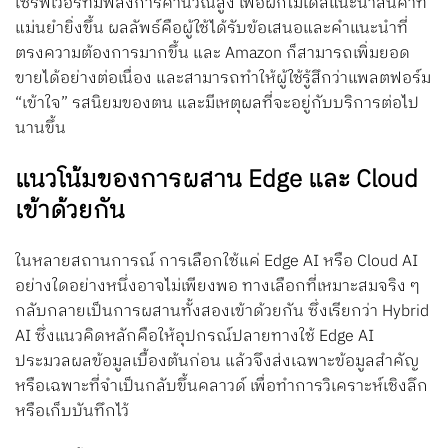
เซิร์ฟเวอร์ที่มีพลังการคำนวณสูง เพื่อฝึกโมเดลแนะนำสินค้าที่
แม่นยำยิ่งขึ้น ผลลัพธ์คือผู้ใช้ได้รับข้อเสนอและคำแนะนำที่
ตรงความต้องการมากขึ้น และ Amazon ก็สามารถเพิ่มยอด
ขายได้อย่างต่อเนื่อง และสามารถทำให้ผู้ใช้รู้สึกว่าแพลตฟอร์ม
“เข้าใจ” รสนิยมของตน และมีเหตุผลที่จะอยู่กับบริการต่อไป
นานขึ้น
แนวโน้มของการผสาน Edge และ Cloud
เข้าด้วยกัน
ในหลายสถานการณ์ การเลือกใช้แค่ Edge AI หรือ Cloud AI
อย่างใดอย่างหนึ่งอาจไม่เพียงพอ ทางเลือกที่เหมาะสมจริง ๆ
กลับกลายเป็นการผสานทั้งสองเข้าด้วยกัน ซึ่งเรียกว่า Hybrid
AI ซึ่งแนวคิดหลักคือให้อุปกรณ์ปลายทางใช้ Edge AI
ประมวลผลข้อมูลเบื้องต้นก่อน แล้วจึงส่งเฉพาะข้อมูลสำคัญ
หรือเฉพาะที่จำเป็นกลับขึ้นคลาวด์ เพื่อทำการวิเคราะห์เชิงลึก
หรือเก็บบันทึกไว้