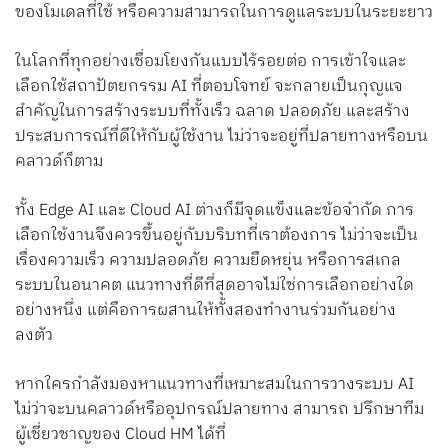
ของโมเดลที่ใช้ หรือความสามารถในการดูแลระบบในระยะยาว
ในโลกที่ทุกอย่างเชื่อมโยงกันแบบไร้รอยต่อ การเข้าใจและ
เลือกใช้สถาปัตยกรรม AI ที่ตอบโจทย์ จะกลายเป็นกุญแจ
สำคัญในการสร้างระบบที่ทั้งเร็ว ฉลาด ปลอดภัย และสร้าง
ประสบการณ์ที่ดีให้กับผู้ใช้งาน ไม่ว่าจะอยู่ที่ปลายทางหรือบน
คลาวด์ก็ตาม
ทั้ง Edge AI และ Cloud AI ต่างก็มีจุดแข็งและข้อจำกัด การ
เลือกใช้งานจึงควรขึ้นอยู่กับบริบทที่เราต้องการ ไม่ว่าจะเป็น
เรื่องความเร็ว ความปลอดภัย ความยืดหยุ่น หรือการสเกล
ระบบในอนาคต แนวทางที่ดีที่สุดอาจไม่ใช่การเลือกอย่างใด
อย่างหนึ่ง แต่คือการผสานให้ทั้งสองทำงานร่วมกันอย่าง
ลงตัว
หากใครกำลังมองหาแนวทางที่เหมาะสมในการวางระบบ AI
ไม่ว่าจะบนคลาวด์หรืออุปกรณ์ปลายทาง สามารถ ปรึกษาทีม
ผู้เชี่ยวชาญของ Cloud HM ได้ที่