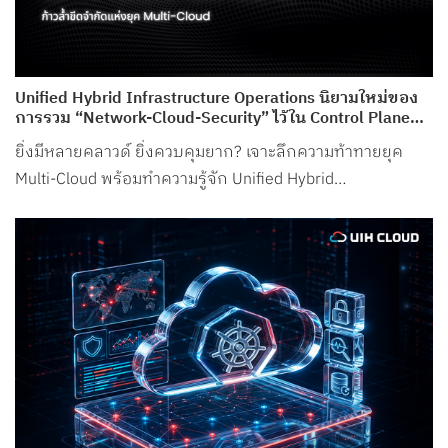
Unified Hybrid Infrastructure Operations นิยามใหม่ของ
การรวม “Network-Cloud-Security” ไว้ใน Control Plane
เดียว จาก UIH Cloud
ยิ่งมีหลายคลาวด์ ยิ่งควบคุมยาก? เจาะลึกความท้าทายยุค
Multi-Cloud พร้อมทำความรู้จัก Unified Hybrid
Infrastructure Operations จาก UIH Cloud