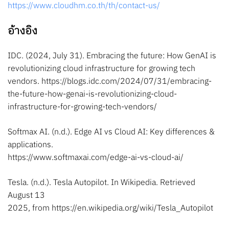
https://www.cloudhm.co.th/th/contact-us/
อ้างอิง
IDC. (2024, July 31). Embracing the future: How GenAI is
revolutionizing cloud infrastructure for growing tech
vendors. https://blogs.idc.com/2024/07/31/embracing-
the-future-how-genai-is-revolutionizing-cloud-
infrastructure-for-growing-tech-vendors/
Softmax AI. (n.d.). Edge AI vs Cloud AI: Key differences &
applications.
https://www.softmaxai.com/edge-ai-vs-cloud-ai/
Tesla. (n.d.). Tesla Autopilot. In Wikipedia. Retrieved
August 13
2025, from https://en.wikipedia.org/wiki/Tesla_Autopilot