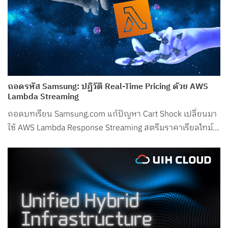
ถอดรหัส Samsung: ปฏิวัติ Real-Time Pricing ด้วย AWS
Lambda Streaming
ถอดบทเรียน Samsung.com แก้ปัญหา Cart Shock เปลี่ยนมา
ใช้ AWS Lambda Response Streaming สตรีมราคาเรียลไทม์
ลด Latency ในช่วงพีกเหลือเพียง 50ms!