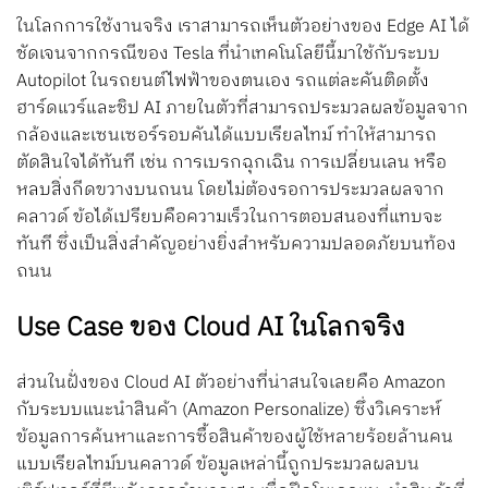
ในโลกการใช้งานจริง เราสามารถเห็นตัวอย่างของ Edge AI ได้
ชัดเจนจากกรณีของ Tesla ที่นำเทคโนโลยีนี้มาใช้กับระบบ
Autopilot ในรถยนต์ไฟฟ้าของตนเอง รถแต่ละคันติดตั้ง
ฮาร์ดแวร์และชิป AI ภายในตัวที่สามารถประมวลผลข้อมูลจาก
กล้องและเซนเซอร์รอบคันได้แบบเรียลไทม์ ทำให้สามารถ
ตัดสินใจได้ทันที เช่น การเบรกฉุกเฉิน การเปลี่ยนเลน หรือ
หลบสิ่งกีดขวางบนถนน โดยไม่ต้องรอการประมวลผลจาก
คลาวด์ ข้อได้เปรียบคือความเร็วในการตอบสนองที่แทบจะ
ทันที ซึ่งเป็นสิ่งสำคัญอย่างยิ่งสำหรับความปลอดภัยบนท้อง
ถนน
Use Case ของ Cloud AI ในโลกจริง
ส่วนในฝั่งของ Cloud AI ตัวอย่างที่น่าสนใจเลยคือ Amazon
กับระบบแนะนำสินค้า (Amazon Personalize) ซึ่งวิเคราะห์
ข้อมูลการค้นหาและการซื้อสินค้าของผู้ใช้หลายร้อยล้านคน
แบบเรียลไทม์บนคลาวด์ ข้อมูลเหล่านี้ถูกประมวลผลบน