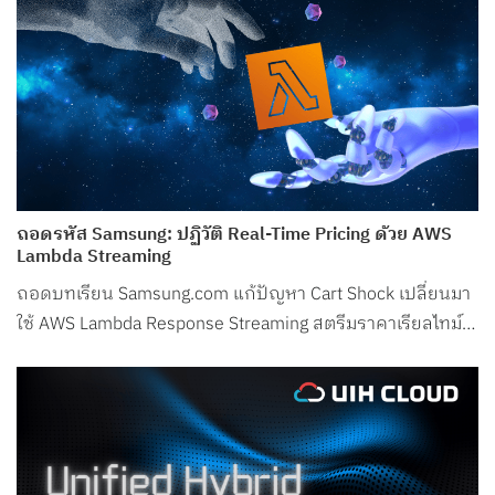
ถอดรหัส Samsung: ปฏิวัติ Real-Time Pricing ด้วย AWS
Lambda Streaming
ถอดบทเรียน Samsung.com แก้ปัญหา Cart Shock เปลี่ยนมา
ใช้ AWS Lambda Response Streaming สตรีมราคาเรียลไทม์
ลด Latency ในช่วงพีกเหลือเพียง 50ms!