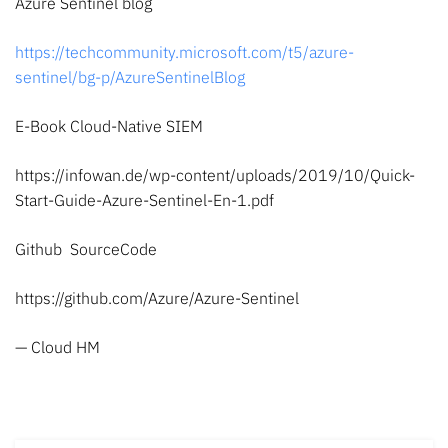
Azure Sentinel blog
https://techcommunity.microsoft.com/t5/azure-
sentinel/bg-p/AzureSentinelBlog
E-Book Cloud-Native SIEM
https://infowan.de/wp-content/uploads/2019/10/Quick-
Start-Guide-Azure-Sentinel-En-1.pdf
Github SourceCode
https://github.com/Azure/Azure-Sentinel
— Cloud HM