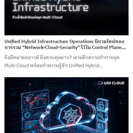
Unified Hybrid Infrastructure Operations นิยามใหม่ของ
การรวม “Network-Cloud-Security” ไว้ใน Control Plane
เดียว จาก UIH Cloud
ยิ่งมีหลายคลาวด์ ยิ่งควบคุมยาก? เจาะลึกความท้าทายยุค
Multi-Cloud พร้อมทำความรู้จัก Unified Hybrid
Infrastructure Operations จาก UIH Cloud