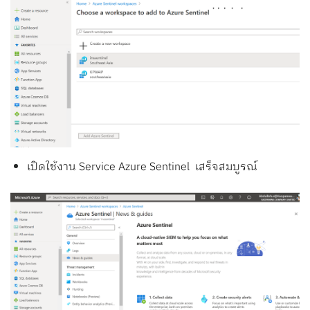
เปิดใช้งาน Service Azure Sentinel เสร็จสมบูรณ์