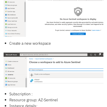
Create a new workspace
Subscription :
Resource group: AZ-Sentinel
Instance details: