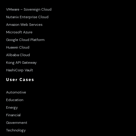
VMware – Sovereign Cloud
Nutanix Enterprise Cloud
Amazon Web Servces
Microsoft Azure
Google Cloud Platform
Huawei Cloud
Alibaba Cloud
Kong API Gateway
HashiCorp Vault
User Cases
Automotive
Education
Energy
Financial
Government
Technology