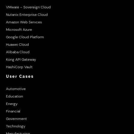
VMware – Sovereign Cloud
Nutanix Enterprise Cloud
Amazon Web Servces
Microsoft Azure
Google Cloud Platform
Huawei Cloud
Alibaba Cloud
Kong API Gateway
HashiCorp Vault
User Cases
Automotive
Education
Energy
Financial
Government
Technology
Manufacturing