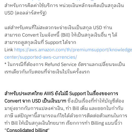
สำหรับการคิดค่าใช้บริการ หน่วยเงินหลักจะคิดเป็นสกุลเงิน
USD (ดอลล่าร์สหรัฐ)
แต่สำหรับคนที่ไม่สะดวกจะจ่ายเงินเป็นสกุล USD ท่าน
สามารถ Convert ใบแจ้งหนี้ (Bill) ให้เป็นสกุลเงินอื่น ๆ ได้
สามารถดูสกุลเงินที่ Support ได้จาก
Link
https://aws.amazon.com/th/premiumsupport/knowledge
center/supported-aws-currencies/
* ในกรณีที่ต้องการ Refund Service อัตราแลกเปลี่ยนจะเป็น
เรทเดียวกันกับตอนที่จ่ายเงินไปในครั้งแรก
สำหรับประเทศไทย AWS ยังไม่มี Support ในเรื่องของการ
Convert จาก USD เป็นเงินบาท
ซึ่งเป็นเรื่องที่ทำให้บัญชีต้อง
มายุ่งยากกับการแปลงค่าเงิน, ทำ Bill เพิ่ม และออกใบกำกับ
ภาษี
แต่ปัญหานี้สามารถแก้ไขได้ด้วยการติดต่อตัวแทนในการ
ทำ Bill ให้เป็นสกุลเงินไทยบาท เรียกการทำ Billing แบบนี้ว่า
“
Consolidated billing
“