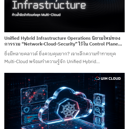
Unified Hybrid Infrastructure Operations นิยามใหม่ของ
การรวม “Network-Cloud-Security” ไว้ใน Control Plane
เดียว จาก UIH Cloud
ยิ่งมีหลายคลาวด์ ยิ่งควบคุมยาก? เจาะลึกความท้าทายยุค
Multi-Cloud พร้อมทำความรู้จัก Unified Hybrid
Infrastructure Operations จาก UIH Cloud