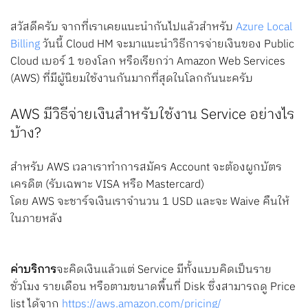
Search
สวัสดีครับ จากที่เราเคยแนะนำกันไปแล้วสำหรับ
Azure Local
for:
Billing
วันนี้ Cloud HM จะมาแนะนำวิธีการจ่ายเงินของ Public
Cloud เบอร์ 1 ของโลก หรือเรียกว่า Amazon Web Services
(AWS) ที่มีผู้นิยมใช้งานกันมากที่สุดในโลกกันนะครับ
AWS มีวิธีจ่ายเงินสำหรับใช้งาน Service อย่างไร
บ้าง?
สำหรับ AWS เวลาเราทำการสมัคร Account จะต้องผูกบัตร
เครดิต (รับเฉพาะ VISA หรือ Mastercard)
โดย AWS จะชาร์จเงินเราจำนวน 1 USD และจะ Waive คืนให้
ในภายหลัง
ค่าบริการ
จะคิดเงินแล้วแต่ Service มีทั้งแบบคิดเป็นราย
ชั่วโมง รายเดือน หรือตามขนาดพื้นที่ Disk ซึ่งสามารถดู Price
list ได้จาก
https://aws.amazon.com/pricing/