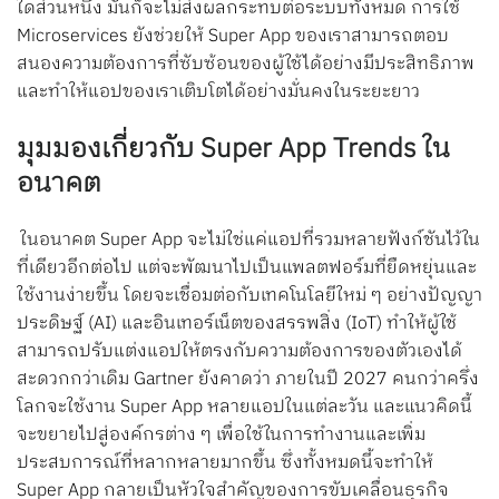
ใดส่วนหนึ่ง มันก็จะไม่ส่งผลกระทบต่อระบบทั้งหมด การใช้
Microservices ยังช่วยให้ Super App ของเราสามารถตอบ
สนองความต้องการที่ซับซ้อนของผู้ใช้ได้อย่างมีประสิทธิภาพ
และทำให้แอปของเราเติบโตได้อย่างมั่นคงในระยะยาว
มุมมองเกี่ยวกับ Super App Trends ใน
อนาคต
ในอนาคต Super App จะไม่ใช่แค่แอปที่รวมหลายฟังก์ชันไว้ใน
ที่เดียวอีกต่อไป แต่จะพัฒนาไปเป็นแพลตฟอร์มที่ยืดหยุ่นและ
ใช้งานง่ายขึ้น โดยจะเชื่อมต่อกับเทคโนโลยีใหม่ ๆ อย่างปัญญา
ประดิษฐ์ (AI) และอินเทอร์เน็ตของสรรพสิ่ง (IoT) ทำให้ผู้ใช้
สามารถปรับแต่งแอปให้ตรงกับความต้องการของตัวเองได้
สะดวกกว่าเดิม Gartner ยังคาดว่า ภายในปี 2027 คนกว่าครึ่ง
โลกจะใช้งาน Super App หลายแอปในแต่ละวัน และแนวคิดนี้
จะขยายไปสู่องค์กรต่าง ๆ เพื่อใช้ในการทำงานและเพิ่ม
ประสบการณ์ที่หลากหลายมากขึ้น ซึ่งทั้งหมดนี้จะทำให้
Super App กลายเป็นหัวใจสำคัญของการขับเคลื่อนธุรกิจ