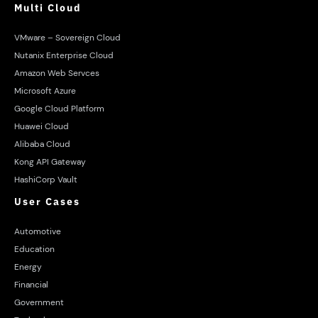
Multi Cloud
VMware – Sovereign Cloud
Nutanix Enterprise Cloud
Amazon Web Servces
Microsoft Azure
Google Cloud Platform
Huawei Cloud
Alibaba Cloud
Kong API Gateway
HashiCorp Vault
User Cases
Automotive
Education
Energy
Financial
Government