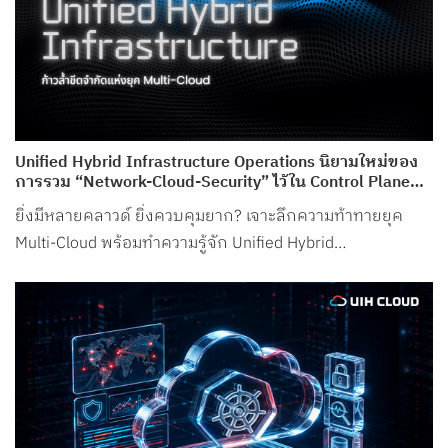
Unified Hybrid Infrastructure Operations นิยามใหม่ของ
การรวม “Network-Cloud-Security” ไว้ใน Control Plane
เดียว จาก UIH Cloud
ยิ่งมีหลายคลาวด์ ยิ่งควบคุมยาก? เจาะลึกความท้าทายยุค
Multi-Cloud พร้อมทำความรู้จัก Unified Hybrid
Infrastructure Operations จาก UIH Cloud