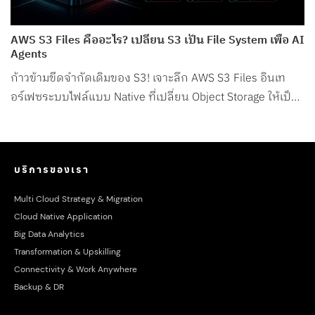
AWS S3 Files คืออะไร? เปลี่ยน S3 เป็น File System เพื่อ AI
Agents
ก้าวข้ามขีดจำกัดเดิมของ S3! เจาะลึก AWS S3 Files อินเท
อร์เฟซระบบไฟล์แบบ Native ที่เปลี่ยน Object Storage ให้เป็น
File System สำหรับ AI Agents โดยเฉพาะ
บริการของเรา
Multi Cloud Strategy & Migration
Cloud Native Application
Big Data Analytics
Transformation & Upskilling
Connectivity & Work Anywhere
Backup & DR