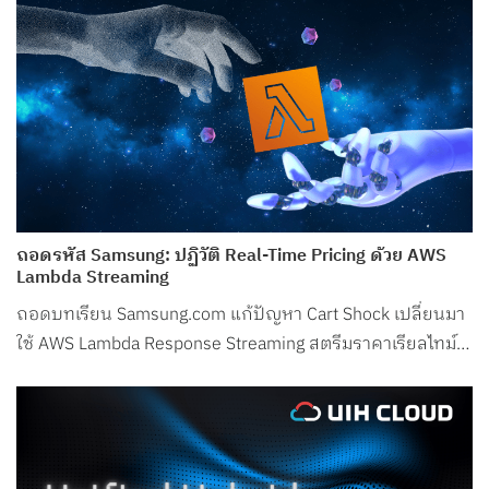
ถอดรหัส Samsung: ปฏิวัติ Real-Time Pricing ด้วย AWS
Lambda Streaming
ถอดบทเรียน Samsung.com แก้ปัญหา Cart Shock เปลี่ยนมา
ใช้ AWS Lambda Response Streaming สตรีมราคาเรียลไทม์
ลด Latency ในช่วงพีกเหลือเพียง 50ms!