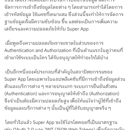
ชั้นนี้ โดยเราจะต้องมีกระบวนการป้องกันข้อมูล และการ
จัดการการเข้าถึงข้อมูลโดยต่าง ๆ โดยสามารถทำได้โดยการ
เข้ารหัสข้อมูล ใช้แคชที่เหมาะสม ซึ่งส่วนนี้จะทำให้การจัดการ
ฐานข้อมูลเริ่มมีความซับซ้อน ขึ้น แตต่จะเป็นการเพิ่มความ
เสถียรและความปลอดภัยให้กับ Super App
เมื่อพูดถึงความปลอดภัยเราจะขาดในส่วนของการ
Authentication and Authorization ที่เป็นด้านแรกในดูว่าคนที่
เข้ามาใช้ระบบเป็นใคร ได้รับอนุญาตให้ทำอะไรได้บ้าง
เป็นอีกหนึ่งองค์ประกอบที่สำคัญในสถาปัตยกรรมของ
Super App โดยเฉพาะในแอปพลิเคชันที่มีการเข้าถึงข้อมูลส่วน
ตัวและบริการต่าง ๆ หลายประเภท ระบบการยืนยันตัวตน
(Authentication) และการอนุญาตให้เข้าถึง (Authorization)
จึงจำเป็นต้องมีความปลอดภัยสูง เพื่อให้แน่ใจว่าผู้ใช้ที่เข้าถึง
ข้อมูลและบริการต่าง ๆ นั้นเป็นผู้ที่ได้รับอนุญาตจริง ๆ
โดยทั่วไปแล้ว Super App จะใช้โปรโตคอลที่เป็นมาตรฐาน
เช่น OAuth 2.0 และ JWT (JSON Web Tokens) เพื่อจัดการกับ