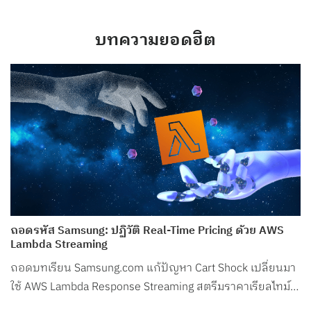
บทความยอดฮิต
ถอดรหัส Samsung: ปฏิวัติ Real-Time Pricing ด้วย AWS
Lambda Streaming
ถอดบทเรียน Samsung.com แก้ปัญหา Cart Shock เปลี่ยนมา
ใช้ AWS Lambda Response Streaming สตรีมราคาเรียลไทม์
ลด Latency ในช่วงพีกเหลือเพียง 50ms!