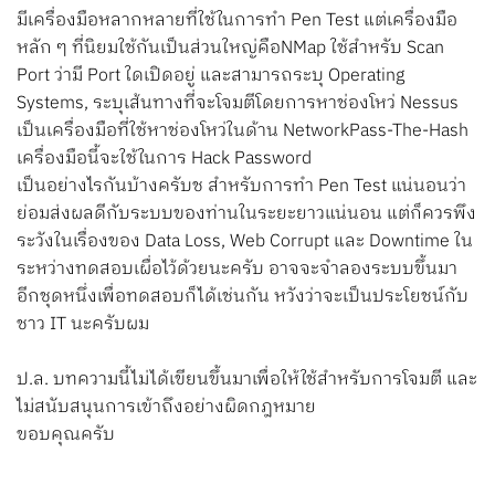
มีเครื่องมือหลากหลายที่ใช้ในการทำ Pen Test แต่เครื่องมือ
หลัก ๆ ที่นิยมใช้กันเป็นส่วนใหญ่คือNMap ใช้สำหรับ Scan
Port ว่ามี Port ใดเปิดอยู่ และสามารถระบุ Operating
Systems, ระบุเส้นทางที่จะโจมตีโดยการหาช่องโหว่ Nessus
เป็นเครื่องมือที่ใช้หาช่องโหว่ในด้าน NetworkPass-The-Hash
เครื่องมือนี้จะใช้ในการ Hack Password
เป็นอย่างไรกันบ้างครับช สำหรับการทำ Pen Test แน่นอนว่า
ย่อมส่งผลดีกับระบบของท่านในระยะยาวแน่นอน แต่ก็ควรพึง
ระวังในเรื่องของ Data Loss, Web Corrupt และ Downtime ใน
ระหว่างทดสอบเผื่อไว้ด้วยนะครับ อาจจะจำลองระบบขึ้นมา
อีกชุดหนึ่งเพื่อทดสอบก็ได้เช่นกัน หวังว่าจะเป็นประโยชน์กับ
ชาว IT นะครับผม
ป.ล. บทความนี้ไม่ได้เขียนขึ้นมาเพื่อให้ใช้สำหรับการโจมตี และ
ไม่สนับสนุนการเข้าถึงอย่างผิดกฎหมาย
ขอบคุณครับ