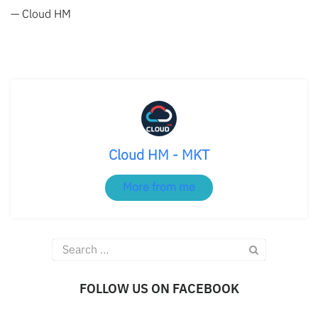
— Cloud HM
Cloud HM - MKT
More from me
Search
for:
FOLLOW US ON FACEBOOK