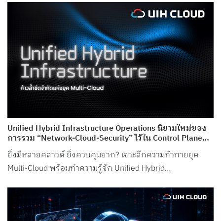
Unified Hybrid Infrastructure Operations นิยามใหม่ของ
การรวม “Network-Cloud-Security” ไว้ใน Control Plane
เดียว จาก UIH Cloud
ยิ่งมีหลายคลาวด์ ยิ่งควบคุมยาก? เจาะลึกความท้าทายยุค
Multi-Cloud พร้อมทำความรู้จัก Unified Hybrid
Infrastructure Operations จาก UIH Cloud