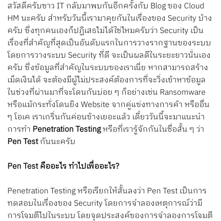
Search
สวัสดีครับชาว IT กลับมาพบกันอีกครั้งกับ Blog ของ Cloud
HM นะครับ สำหรับวันนี้เรามาคุยกันในเรื่องของ Security บ้าง
for:
ครับ ซึ่งทุกคนเองก็ปฏิเสธไม่ได้ใช่ไหมครับว่า Security เป็น
เรื่องที่สำคัญที่สุดเป็นอันดับแรกในการวางรากฐานของระบบ
โดยการวางระบบ Security ที่ดี จะเป็นผลดีในระยะยาวนั่นเอง
ครับ ซึ่งข้อมูลที่สำคัญในระบบของเราเนี่ย หากสามารถสร้าง
เม็ดเงินได้ จะต้องมีผู้ไม่ประสงค์ต้องการที่จะวิ่งเข้าหาข้อมูล
ในช่วงที่ผ่านมาที่จะโดนกันบ่อย ๆ ก็อย่างเช่น Ransomware
หรือแม้กระทั่งโดนยิง Website จากคู่แข่งทางการค้า หรืออื่น
ๆ โอเค เราเกริ่นกันค่อนข้างเยอะแล้ว เดี๋ยววันนี้จะมาแนะนำ
การทำ
Penetration Testing
หรือที่เรารู้จักกันในชื่อสั้น ๆ ว่า
Pen Test
กันนะครับ
Pen Test คืออะไร ทำไปเพื่ออะไร?
Penetration Testing หรือเรียกให้สั้นลงว่า Pen Test เป็นการ
ทดสอบในเรื่องของ Security โดยการจำลองเหตุการณ์ว่ามี
การโจมตีไปในระบบ โดยจุดประสงค์ของการจำลองการโจมตี