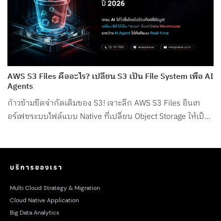
AWS S3 Files คืออะไร? เปลี่ยน S3 เป็น File System เพื่อ AI
Agents
ก้าวข้ามขีดจำกัดเดิมของ S3! เจาะลึก AWS S3 Files อินเท
อร์เฟซระบบไฟล์แบบ Native ที่เปลี่ยน Object Storage ให้เป็น
File System สำหรับ AI Agents โดยเฉพาะ
บริการของเรา
Multi Cloud Strategy & Migration
Cloud Native Application
Big Data Analytics