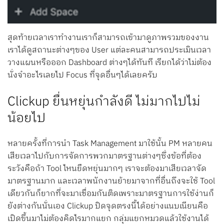
สุดท้ายเวลาเราทำงานเราก็สามารถเข้ามาดูภาพรวมของงาน
เราได้ดูสถานะต่างๆของ User แต่ละคนสามารถประเมินเวลา
วางแผนหรือออก Dashboard ต่างๆได้ทันที เรียกได้ว่าไม่ต้อง
นั่งจำอะไรเลยไป Focus ที่จุดอื่นๆได้เลยครับ
Clickup ยื่นหยุ่นกำลังดี ไม่มากไปไม่
น้อยไป
หลายครั้งที่การนำ Task Management มาใช้นั้น PM หลายคน
เสียเวลาไปกับการจัดการพวกมาตรฐานต่างๆซึ่งข้อที่ต้อง
ระวังคือถ้า Tool ไหนยืดหยุ่นมากๆ เราจะต้องมาเสียเวลาจัด
มาตรฐานมาก และเวลาพนักงานย้ายมาจากที่อื่นถึงจะใช้ Tool
เดียวกันก็ยากที่จะมาเชื่อมกันติดเพราะมาตรฐานการใช้ง่านก็
ยังต่างกันนั่นเอง Clickup ปิดจุดตรงนี้ได้อย่างแนบเนียนคือ
เปิดขึ้นมาไม่ต้องคิดไรมากแยก กลุ่มแยกหมวดแล้วใช้งานได้