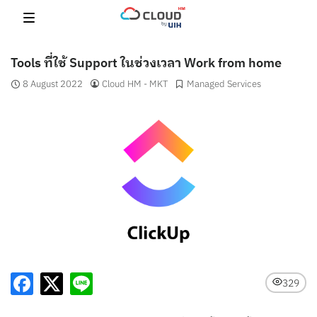
Skip
to
content
Tools ที่ใช้ Support ในช่วงเวลา Work from home
8 August 2022
Cloud HM - MKT
Managed Services
329