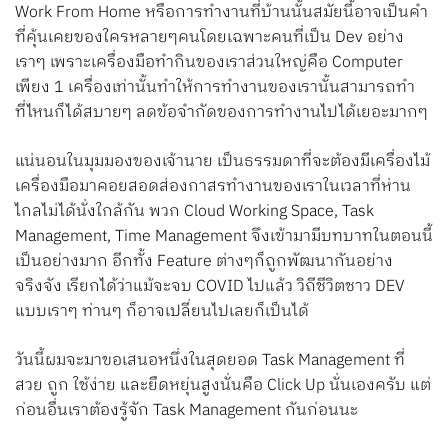
Search
Work From Home หรือการทำงานที่บ้านนั้นสมัยนี้อาจเป็นคำ
ที่คุ้นเคยของใครหลายๆคนโดยเฉพาะคนที่เป็น Dev อย่าง
for:
เราๆ เพราะเครื่องมือทำกินของเราส่วนใหญ่คือ Computer
เพียง 1 เครื่องเท่านั้นทำให้การทำงานของเรานั้นสามารถทำ
ที่ไหนก็ได้สบายๆ ลดข้อจำกัดของการทำงานไปได้เยอะมากๆ
แน่นอนในมุมมองของเจ้านาย เป็นธรรมดาที่จะต้องมีเครื่องไม้
เครื่องมือมาคอยสอดส่องกาสรทำงานของเราในเวลาที่ห่าน
ไกลไม่ได้นั่งใกล้กัน พวก Cloud Working Space, Task
Management, Time Management จึงเข้ามามีบทบาทในตอนนี้
เป็นอย่างมาก อีกทั้ง Feature ต่างๆก็ถูกพัฒนากันอย่าง
จริงจัง เรียกได้ว่าแม้จะจบ COVID ไปแล้ว วิถีชีวิตชาว DEV
แบบเราๆ ท่านๆ ก็อาจเปลี่ยนไปเลยก็เป็นได้
วันนี้ผมจะมาขอเสนอหนึ่งในสุดยอด Task Management ที่
สวย ถูก ใช้ง่าย และยืดหยุ่นสูงนั่นคือ Click Up นั่นเองครับ แต่
ก่อนอื่นเราต้องรู้จัก Task Management กันก่อนนะ