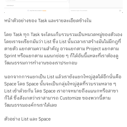
หน้าตัวอย่างของ Task และรายละเอียดข้างใน
โดย Task ทุก Task จะโดนเก็บรวบรวมเป็นหมวดหมู่ของตัวเอง
โดยเราจะเรียกมันว่า List ซึ่ง List นั้นเวลาเราสร้างมันไม่มีกฎที่
ตายตัว แยกตามความสำคัญ อาจแยกตาม Project แยกตาม
Sprint หรือแยกตาม แผนกย่อย ๆ ก็ได้อันนี้แหละที่เราต้องดู
วัฒนธรรมการทำงานของเราประกอบ
นอกจากการแยกเป็น List แล้วเรายังแยกใหญ่สุดได้อีกนั่นคือ
Space โดย Space นั้นจะเป็นกลุ่มใหญ่สุดที่รวบรวมหลาย ๆ
List เข้าด้วยกัน โดย Space เราอาจหมายถึงแผนกหรือสาขา
ก็ได้ ซึ่งสังเกตว่าเราสามารถ Customize ของพวกนี้ตาม
วัฒนธรรมองค์กรเราได้เลย
ตัวอย่าง List และ Space