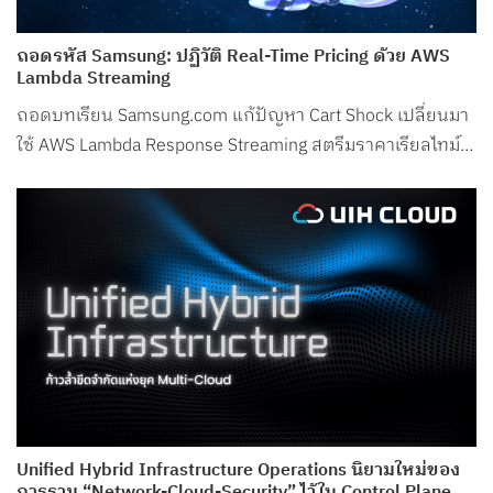
ถอดรหัส Samsung: ปฏิวัติ Real-Time Pricing ด้วย AWS
Lambda Streaming
ถอดบทเรียน Samsung.com แก้ปัญหา Cart Shock เปลี่ยนมา
ใช้ AWS Lambda Response Streaming สตรีมราคาเรียลไทม์
ลด Latency ในช่วงพีกเหลือเพียง 50ms!
Unified Hybrid Infrastructure Operations นิยามใหม่ของ
การรวม “Network-Cloud-Security” ไว้ใน Control Plane