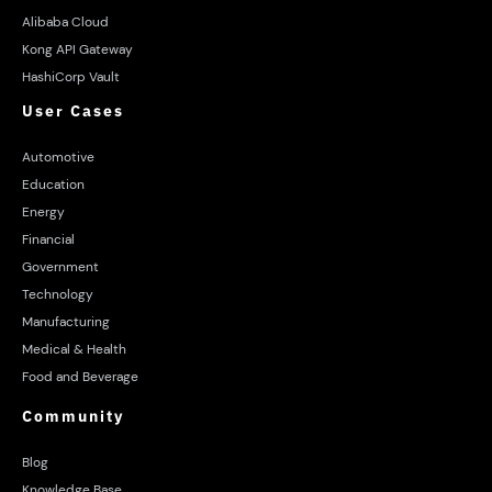
Alibaba Cloud
Kong API Gateway
HashiCorp Vault
User Cases
Automotive
Education
Energy
Financial
Government
Technology
Manufacturing
Medical & Health
Food and Beverage
Community
Blog
Knowledge Base